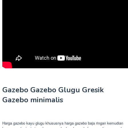
Gazebo Gazebo Glugu Gresik
Gazebo minimalis
Harga gazebo kayu glugu khususnya harga gazebo baja ringan kemudian