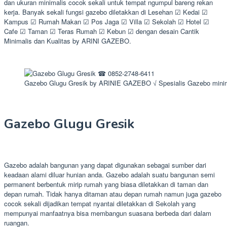
dan ukuran minimalis cocok sekali untuk tempat ngumpul bareng rekan
kerja. Banyak sekali fungsi gazebo diletakkan di Lesehan ☑ Kedai ☑
Kampus ☑ Rumah Makan ☑ Pos Jaga ☑ Villa ☑ Sekolah ☑ Hotel ☑
Cafe ☑ Taman ☑ Teras Rumah ☑ Kebun ☑ dengan desain Cantik
Minimalis dan Kualitas by ARINI GAZEBO.
Gazebo Glugu Gresik by ARINIE GAZEBO √ Spesialis Gazebo minim
Gazebo Glugu Gresik
Gazebo adalah bangunan yang dapat digunakan sebagai sumber dari
keadaan alami diluar hunian anda. Gazebo adalah suatu bangunan semi
permanent berbentuk mirip rumah yang biasa diletakkan di taman dan
depan rumah. Tidak hanya ditaman atau depan rumah namun juga gazebo
cocok sekali dijadikan tempat nyantai diletakkan di Sekolah yang
mempunyai manfaatnya bisa membangun suasana berbeda dari dalam
ruangan.