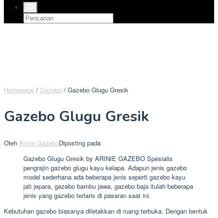
Homepage
/
Gazebo
/
Gazebo Glugu Gresik
Gazebo Glugu Gresik
Oleh
Arinie Gazebo
Diposting pada
Gazebo Glugu Gresik by ARINIE GAZEBO Spesialis
pengrajin gazebo glugu kayu kelapa. Adapun jenis gazebo
model sederhana ada beberapa jenis seperti gazebo kayu
jati jepara, gazebo bambu jawa, gazebo baja itulah beberapa
jenis yang gazebo terlaris di pasaran saat ini.
Kebutuhan gazebo biasanya diletakkan di ruang terbuka. Dengan bentuk