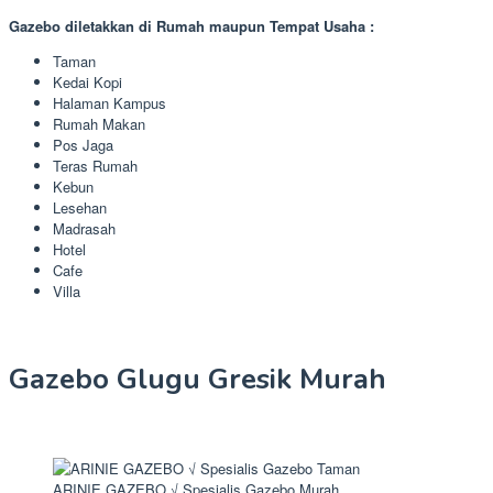
Gazebo diletakkan di Rumah maupun Tempat Usaha :
Taman
Kedai Kopi
Halaman Kampus
Rumah Makan
Pos Jaga
Teras Rumah
Kebun
Lesehan
Madrasah
Hotel
Cafe
Villa
Gazebo Glugu Gresik Murah
ARINIE GAZEBO √ Spesialis Gazebo Murah