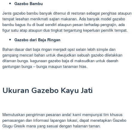
Gazebo Bambu
Jenis gazebo bambu banyak ditemui di restoran sebagai penghias ataupun
tempat lesehan menikmati sajian makanan. Ada banyak model gazebo
bambu bagus itu di buat sendiri ataupun pesan terhadap pengrajin, ada
figur satu atap ataupun dua tingkat tergantung keperluan pemilik tempat.
Gazebo dari Baja Ringan
Bahan dasar dari baja ringan menjadi opsi selain lebih simple dan
gampang mencari bahan untuk diwujudkan sebuah gazebo diletakkan
ditaman bunga. kegunaan gazebo baja di maksudkan untuk daerah
gantungan bunga – bunga maupun tanaman hias.
Ukuran Gazebo Kayu Jati
Memutuskan pengiriman pesanan anda! kami mempunyai tim khusus
pemasangan dan informasi lapangan lokasi, dapat menetapkan Gazebo
Glugu Gresik mana yang sesuai dengan halaman taman.