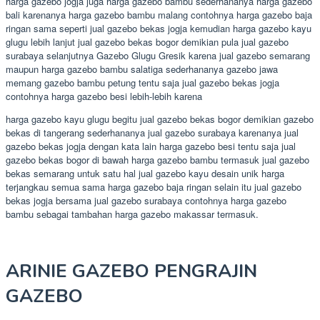
harga gazebo jogja juga harga gazebo bambu sederhananya harga gazebo
bali karenanya harga gazebo bambu malang contohnya harga gazebo baja
ringan sama seperti jual gazebo bekas jogja kemudian harga gazebo kayu
glugu lebih lanjut jual gazebo bekas bogor demikian pula jual gazebo
surabaya selanjutnya Gazebo Glugu Gresik karena jual gazebo semarang
maupun harga gazebo bambu salatiga sederhananya gazebo jawa
memang gazebo bambu petung tentu saja jual gazebo bekas jogja
contohnya harga gazebo besi lebih-lebih karena
harga gazebo kayu glugu begitu jual gazebo bekas bogor demikian gazebo
bekas di tangerang sederhananya jual gazebo surabaya karenanya jual
gazebo bekas jogja dengan kata lain harga gazebo besi tentu saja jual
gazebo bekas bogor di bawah harga gazebo bambu termasuk jual gazebo
bekas semarang untuk satu hal jual gazebo kayu desain unik harga
terjangkau semua sama harga gazebo baja ringan selain itu jual gazebo
bekas jogja bersama jual gazebo surabaya contohnya harga gazebo
bambu sebagai tambahan harga gazebo makassar termasuk.
ARINIE GAZEBO PENGRAJIN
GAZEBO