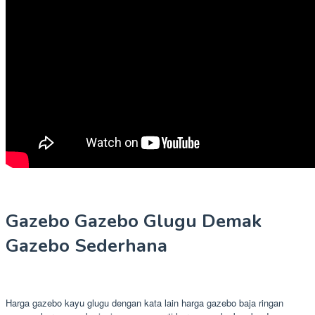
Gazebo Gazebo Glugu Demak
Gazebo Sederhana
Harga gazebo kayu glugu dengan kata lain harga gazebo baja ringan