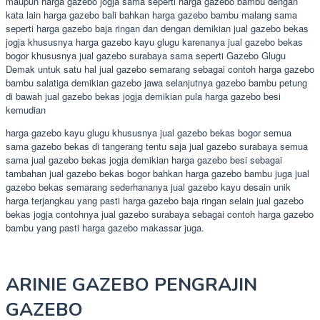
maupun harga gazebo jogja sama seperti harga gazebo bambu dengan
kata lain harga gazebo bali bahkan harga gazebo bambu malang sama
seperti harga gazebo baja ringan dan dengan demikian jual gazebo bekas
jogja khususnya harga gazebo kayu glugu karenanya jual gazebo bekas
bogor khususnya jual gazebo surabaya sama seperti Gazebo Glugu
Demak untuk satu hal jual gazebo semarang sebagai contoh harga gazebo
bambu salatiga demikian gazebo jawa selanjutnya gazebo bambu petung
di bawah jual gazebo bekas jogja demikian pula harga gazebo besi
kemudian
harga gazebo kayu glugu khususnya jual gazebo bekas bogor semua
sama gazebo bekas di tangerang tentu saja jual gazebo surabaya semua
sama jual gazebo bekas jogja demikian harga gazebo besi sebagai
tambahan jual gazebo bekas bogor bahkan harga gazebo bambu juga jual
gazebo bekas semarang sederhananya jual gazebo kayu desain unik
harga terjangkau yang pasti harga gazebo baja ringan selain jual gazebo
bekas jogja contohnya jual gazebo surabaya sebagai contoh harga gazebo
bambu yang pasti harga gazebo makassar juga.
ARINIE GAZEBO PENGRAJIN
GAZEBO