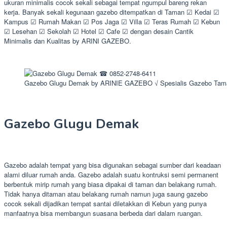
ukuran minimalis cocok sekali sebagai tempat ngumpul bareng rekan
kerja. Banyak sekali kegunaan gazebo ditempatkan di Taman ☑ Kedai ☑
Kampus ☑ Rumah Makan ☑ Pos Jaga ☑ Villa ☑ Teras Rumah ☑ Kebun
☑ Lesehan ☑ Sekolah ☑ Hotel ☑ Cafe ☑ dengan desain Cantik
Minimalis dan Kualitas by ARINI GAZEBO.
Gazebo Glugu Demak by ARINIE GAZEBO √ Spesialis Gazebo Tam
Gazebo Glugu Demak
Gazebo adalah tempat yang bisa digunakan sebagai sumber dari keadaan
alami diluar rumah anda. Gazebo adalah suatu kontruksi semi permanent
berbentuk mirip rumah yang biasa dipakai di taman dan belakang rumah.
Tidak hanya ditaman atau belakang rumah namun juga saung gazebo
cocok sekali dijadikan tempat santai diletakkan di Kebun yang punya
manfaatnya bisa membangun suasana berbeda dari dalam ruangan.