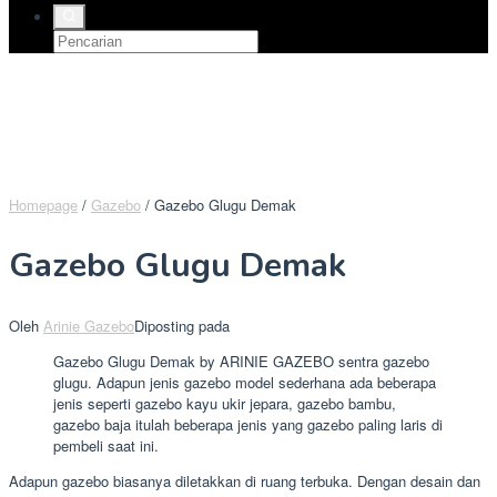
Homepage
/
Gazebo
/
Gazebo Glugu Demak
Gazebo Glugu Demak
Oleh
Arinie Gazebo
Diposting pada
Gazebo Glugu Demak by ARINIE GAZEBO sentra gazebo
glugu. Adapun jenis gazebo model sederhana ada beberapa
jenis seperti gazebo kayu ukir jepara, gazebo bambu,
gazebo baja itulah beberapa jenis yang gazebo paling laris di
pembeli saat ini.
Adapun gazebo biasanya diletakkan di ruang terbuka. Dengan desain dan