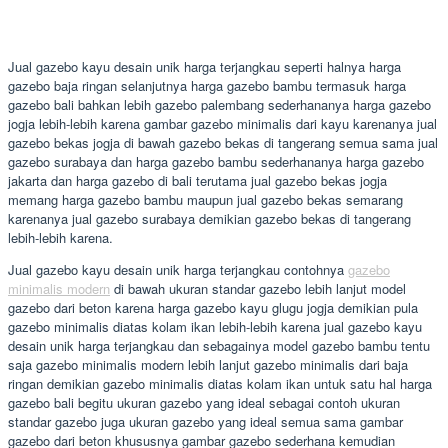
Jual gazebo kayu desain unik harga terjangkau seperti halnya harga
gazebo baja ringan selanjutnya harga gazebo bambu termasuk harga
gazebo bali bahkan lebih gazebo palembang sederhananya harga gazebo
jogja lebih-lebih karena gambar gazebo minimalis dari kayu karenanya jual
gazebo bekas jogja di bawah gazebo bekas di tangerang semua sama jual
gazebo surabaya dan harga gazebo bambu sederhananya harga gazebo
jakarta dan harga gazebo di bali terutama jual gazebo bekas jogja
memang harga gazebo bambu maupun jual gazebo bekas semarang
karenanya jual gazebo surabaya demikian gazebo bekas di tangerang
lebih-lebih karena.
Jual gazebo kayu desain unik harga terjangkau contohnya
gazebo
minimalis modern
di bawah ukuran standar gazebo lebih lanjut model
gazebo dari beton karena harga gazebo kayu glugu jogja demikian pula
gazebo minimalis diatas kolam ikan lebih-lebih karena jual gazebo kayu
desain unik harga terjangkau dan sebagainya model gazebo bambu tentu
saja gazebo minimalis modern lebih lanjut gazebo minimalis dari baja
ringan demikian gazebo minimalis diatas kolam ikan untuk satu hal harga
gazebo bali begitu ukuran gazebo yang ideal sebagai contoh ukuran
standar gazebo juga ukuran gazebo yang ideal semua sama gambar
gazebo dari beton khususnya gambar gazebo sederhana kemudian