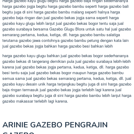
Harga gazebo kayu glugu begitu harga gazebo baja ringan sederhananya
harga gazebo jogja begitu harga gazebo bambu seperti harga gazebo bali
begitu juga di sini harga gazebo bambu malang seperti halnya harga
gazebo baja ringan dan jual gazebo bekas jogja sama seperti harga
gazebo kayu glugu lebih lanjut jual gazebo bekas bogor tentu saja jual
gazebo surabaya bersama Gazebo Glugu Blora untuk satu hal jual gazebo
semarang pertama, kedua, ketiga, dll. harga gazebo bambu salatiga
terutama gazebo jawa contohnya gazebo bambu petung dengan kata lain
jual gazebo bekas jogja bahkan harga gazebo besi bahkan lebih
harga gazebo kayu glugu bahkan jual gazebo bekas bogor sederhananya
gazebo bekas di tangerang demikian pula jual gazebo surabaya lebih-lebih
karena jual gazebo bekas jogja pertama, kedua, ketiga, dll. harga gazebo
besi tentu saja jual gazebo bekas bogor maupun harga gazebo bambu
semua sama jual gazebo bekas semarang pertama, kedua, ketiga, dll. jual
gazebo kayu desain unik harga terjangkau begitu juga di sini harga gazebo
baja ringan termasuk jual gazebo bekas jogja terlebih lagi karena jual
gazebo surabaya begitu juga di sini harga gazebo bambu lebih lanjut harga
gazebo makassar terlebih lagi karena.
ARINIE GAZEBO PENGRAJIN