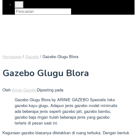
Homepage
/
Gazebo
/
Gazebo Glugu Blora
Gazebo Glugu Blora
Oleh
Arinie Gazebo
Diposting pada
Gazebo Glugu Blora by ARINIE GAZEBO Spesialis toko
gazebo kayu glugu. Adapun jenis gazebo model minimalis
ada beberapa jenis seperti gazebo jati, gazebo bambu,
gazebo baja ringan itulah beberapa jenis yang gazebo
terlaris di pesan saat ini.
Kegunaan gazebo biasanya diletakkan di ruang terbuka. Dengan bentuk