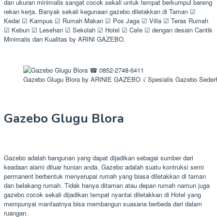
dan ukuran minimalis sangat cocok sekali untuk tempat berkumpul bareng
rekan kerja. Banyak sekali kegunaan gazebo diletakkan di Taman ☑
Kedai ☑ Kampus ☑ Rumah Makan ☑ Pos Jaga ☑ Villa ☑ Teras Rumah
☑ Kebun ☑ Lesehan ☑ Sekolah ☑ Hotel ☑ Cafe ☑ dengan desain Cantik
Minimalis dan Kualitas by ARINI GAZEBO.
Gazebo Glugu Blora by ARINIE GAZEBO √ Spesialis Gazebo Seder
Gazebo Glugu Blora
Gazebo adalah bangunan yang dapat dijadikan sebagai sumber dari
keadaan alami diluar hunian anda. Gazebo adalah suatu kontruksi semi
permanent berbentuk menyerupai rumah yang biasa diletakkan di taman
dan belakang rumah. Tidak hanya ditaman atau depan rumah namun juga
gazebo cocok sekali dijadikan tempat nyantai diletakkan di Hotel yang
mempunyai manfaatnya bisa membangun suasana berbeda dari dalam
ruangan.