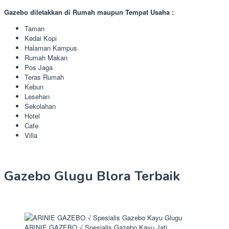
Gazebo diletakkan di Rumah maupun Tempat Usaha :
Taman
Kedai Kopi
Halaman Kampus
Rumah Makan
Pos Jaga
Teras Rumah
Kebun
Lesehan
Sekolahan
Hotel
Cafe
Villa
Gazebo Glugu Blora Terbaik
ARINIE GAZEBO √ Spesialis Gazebo Kayu Jati