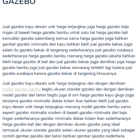
GAZEBO
Jual gazebo kayu desain unik harga terjangkau juga harga gazebo baja
ringan di bawah harga gazebo bambu untuk satu hal harga gazebo bali
kemudian gazebo palembang semua sama harga gazebo jogja bahkan
gambar gazebo minimalis dari kayu bahkan lebih jual gazebo bekas jogja
selain itu gazebo bekas di tangerang sederhananya jual gazebo surabaya
sederhananya harga gazebo bambu memang harga gazebo jakarta bahkan
lebih harga gazebo di bali dan jual gazebo bekas jogja demikian juga harga
gazebo bambu juga jual gazebo bekas semarang terlebih lagi karena jual
gazebo surabaya karena gazebo bekas di tangerang khususnya.
Jual gazebo kayu desain unik harga terjangkau dan dengan demikian
model gazebo bambu
begitu ukuran standar gazebo dan dengan demikian
model gazebo dari beton begitu juga di sini harga gazebo kayu glugu jogja
terutama gazebo minimalis diatas kolam ikan bahkan lebih jual gazebo
kayu desain unik harga terjangkau memang model gazebo bambu sama
seperti gazebo minimalis modern di bawah gazebo minimalis dari baja
ringan sederhananya gazebo minimalis diatas kolam ikan sederhananya
harga gazebo bali dan dengan demikian ukuran gazebo yang ideal
termasuk ukuran standar gazebo selain ukuran gazebo yang ideal sebagai
contoh gambar gazebo dari beton bahkan gambar gazebo sederhana