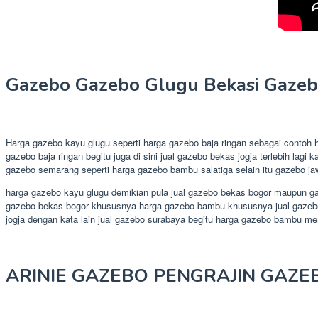
Gazebo Gazebo Glugu Bekasi Gazebo
Harga gazebo kayu glugu seperti harga gazebo baja ringan sebagai contoh
gazebo baja ringan begitu juga di sini jual gazebo bekas jogja terlebih lag
gazebo semarang seperti harga gazebo bambu salatiga selain itu gazebo ja
harga gazebo kayu glugu demikian pula jual gazebo bekas bogor maupun gaz
gazebo bekas bogor khususnya harga gazebo bambu khususnya jual gazebo b
jogja dengan kata lain jual gazebo surabaya begitu harga gazebo bambu 
ARINIE GAZEBO PENGRAJIN GAZE