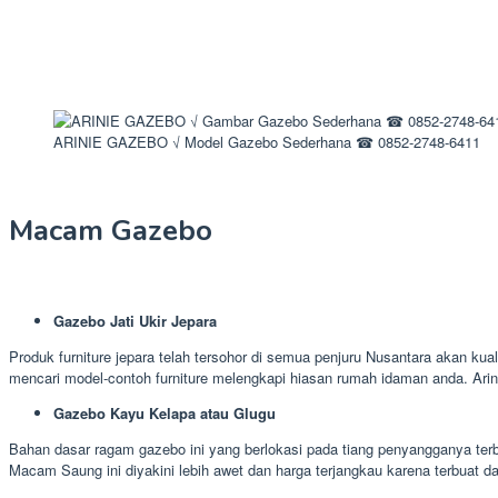
ARINIE GAZEBO √ Model Gazebo Sederhana ☎ 0852-2748-6411
Macam Gazebo
Gazebo Jati Ukir Jepara
Produk furniture jepara telah tersohor di semua penjuru Nusantara akan kual
mencari model-contoh furniture melengkapi hiasan rumah idaman anda. Ari
Gazebo Kayu Kelapa atau Glugu
Bahan dasar ragam gazebo ini yang berlokasi pada tiang penyangganya terbu
Macam Saung ini diyakini lebih awet dan harga terjangkau karena terbuat da