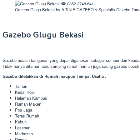
Gazebo Glugu Bekasi by ARINIE GAZEBO √ Spesialis Gazebo Tam
Gazebo Glugu Bekasi
Gazebo adalah bangunan yang dapat digunakan sebagai sumber dari keadaa
Tidak hanya ditaman atau samping rumah namun juga saung gazebo cocok s
Gazebo diletakkan di Rumah maupun Tempat Usaha :
Taman
Kedai Kopi
Halaman Kampus
Rumah Makan
Pos Jaga
Teras Rumah
Kebun
Lesehan
Madrasah
Resort