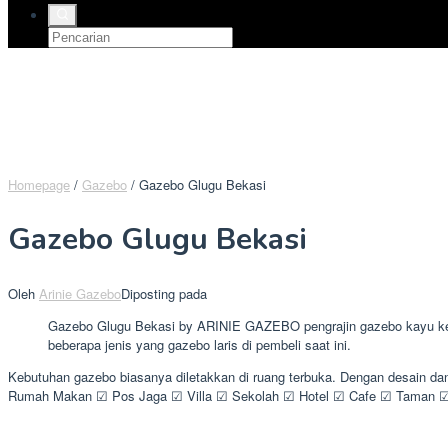
Homepage
/
Gazebo
/
Gazebo Glugu Bekasi
Gazebo Glugu Bekasi
Oleh
Arinie Gazebo
Diposting pada
Gazebo Glugu Bekasi by ARINIE GAZEBO pengrajin gazebo kayu kelap
beberapa jenis yang gazebo laris di pembeli saat ini.
Kebutuhan gazebo biasanya diletakkan di ruang terbuka. Dengan desain d
Rumah Makan ☑ Pos Jaga ☑ Villa ☑ Sekolah ☑ Hotel ☑ Cafe ☑ Taman ☑ 