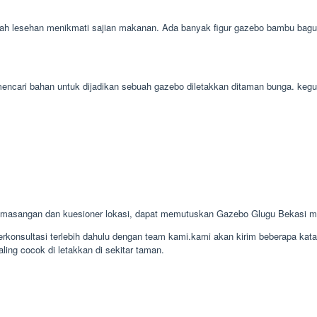
h lesehan menikmati sajian makanan. Ada banyak figur gazebo bambu bagus i
h mencari bahan untuk dijadikan sebuah gazebo diletakkan ditaman bunga. k
emasangan dan kuesioner lokasi, dapat memutuskan Gazebo Glugu Bekasi 
konsultasi terlebih dahulu dengan team kami.kami akan kirim beberapa kat
ling cocok di letakkan di sekitar taman.