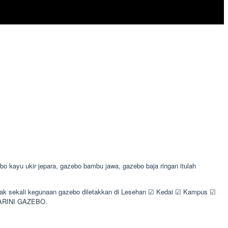
 kayu ukir jepara, gazebo bambu jawa, gazebo baja ringan itulah
nyak sekali kegunaan gazebo diletakkan di Lesehan ☑ Kedai ☑ Kampus ☑
y ARINI GAZEBO.