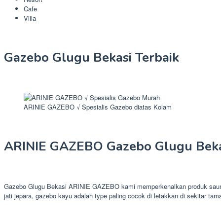
Cafe
Villa
Gazebo Glugu Bekasi Terbaik
ARINIE GAZEBO √ Spesialis Gazebo diatas Kolam
ARINIE GAZEBO Gazebo Glugu Beka
Gazebo Glugu Bekasi ARINIE GAZEBO kami memperkenalkan produk saung g
jati jepara, gazebo kayu adalah type paling cocok di letakkan di sekitar tam