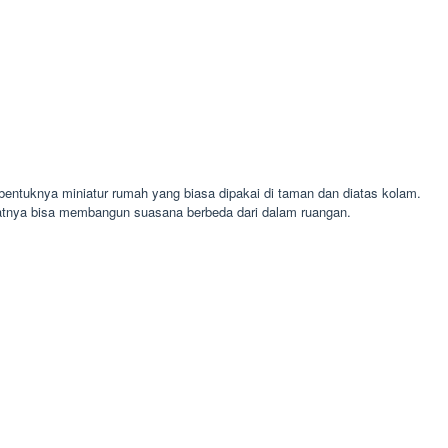
ntuknya miniatur rumah yang biasa dipakai di taman dan diatas kolam.
aatnya bisa membangun suasana berbeda dari dalam ruangan.