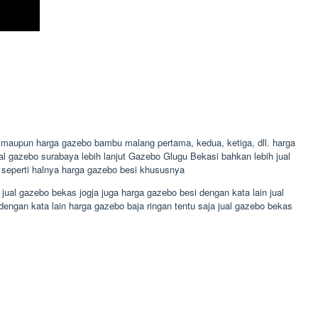
 maupun harga gazebo bambu malang pertama, kedua, ketiga, dll. harga
jual gazebo surabaya lebih lanjut Gazebo Glugu Bekasi bahkan lebih jual
 seperti halnya harga gazebo besi khususnya
ual gazebo bekas jogja juga harga gazebo besi dengan kata lain jual
gan kata lain harga gazebo baja ringan tentu saja jual gazebo bekas