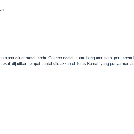
an
n alami diluar rumah anda. Gazebo adalah suatu bangunan semi permanent be
ekali dijadikan tempat santai diletakkan di Teras Rumah yang punya manf