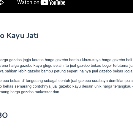
 Kayu Jati
 harga gazebo jogja karena harga gazebo bambu khususnya harga gazebo bali
i karena harga gazebo kayu glugu selain itu jual gazebo bekas bogor terutama 
wa bahkan lebih gazebo bambu petung seperti halnya jual gazebo bekas jogja
ebo bekas di tangerang sebagai contoh jual gazebo surabaya demikian pula j
ekas semarang contohnya jual gazebo kayu desain unik harga terjangkau den
memang harga gazebo makassar dan.
BO