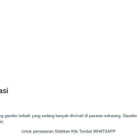
si
azebo terbaik yang sedang banyak diminati di pasaran sekarang. Gazebo a
an.
Untuk pemesanan Silahkan Klik Tombol WHATSAPP