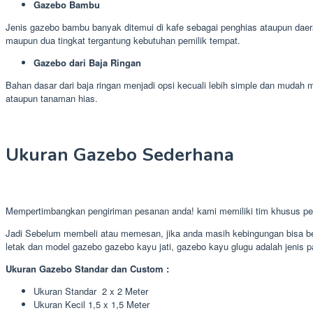
Gazebo Bambu
Jenis gazebo bambu banyak ditemui di kafe sebagai penghias ataupun daera
maupun dua tingkat tergantung kebutuhan pemilik tempat.
Gazebo dari Baja Ringan
Bahan dasar dari baja ringan menjadi opsi kecuali lebih simple dan muda
ataupun tanaman hias.
Ukuran Gazebo Sederhana
Mempertimbangkan pengiriman pesanan anda! kami memiliki tim khusus p
Jadi Sebelum membeli atau memesan, jika anda masih kebingungan bisa ber
letak dan model gazebo gazebo kayu jati, gazebo kayu glugu adalah jenis pa
Ukuran Gazebo Standar dan Custom :
Ukuran Standar 2 x 2 Meter
Ukuran Kecil 1,5 x 1,5 Meter