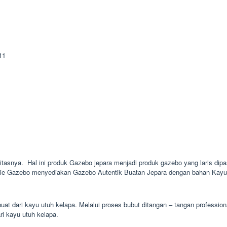
itasnya. Hal ini produk Gazebo jepara menjadi produk gazebo yang laris dipas
nie Gazebo menyediakan Gazebo Autentik Buatan Jepara dengan bahan Kayu J
at dari kayu utuh kelapa. Melalui proses bubut ditangan – tangan profession
ri kayu utuh kelapa.