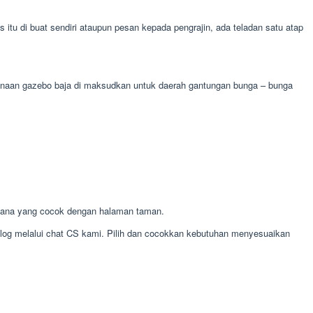
tu di buat sendiri ataupun pesan kepada pengrajin, ada teladan satu atap
egunaan gazebo baja di maksudkan untuk daerah gantungan bunga – bunga
mana yang cocok dengan halaman taman.
alog melalui chat CS kami. Pilih dan cocokkan kebutuhan menyesuaikan