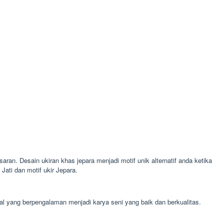
aran. Desain ukiran khas jepara menjadi motif unik alternatif anda ketika
ati dan motif ukir Jepara.
al yang berpengalaman menjadi karya seni yang baik dan berkualitas.