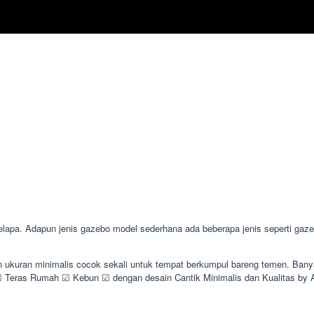
a. Adapun jenis gazebo model sederhana ada beberapa jenis seperti gazebo
an ukuran minimalis cocok sekali untuk tempat berkumpul bareng temen. Ba
Teras Rumah ☑ Kebun ☑ dengan desain Cantik Minimalis dan Kualitas b