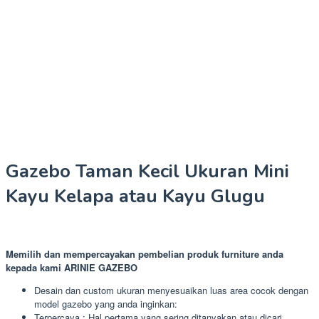
Gazebo Taman Kecil Ukuran Mini
Kayu Kelapa atau Kayu Glugu
Memilih dan mempercayakan pembelian produk furniture anda
kepada kami ARINIE GAZEBO
Desain dan custom ukuran menyesuaikan luas area cocok dengan
model gazebo yang anda inginkan:
Terpercaya : Hal pertama yang sering ditanyakan atau dicari