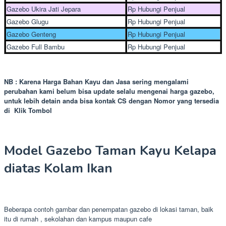
Gazebo Ukira Jati Jepara
Rp Hubungi Penjual
Gazebo Glugu
Rp Hubungi Penjual
Gazebo Genteng
Rp Hubungi Penjual
Gazebo Full Bambu
Rp Hubungi Penjual
NB : Karena Harga Bahan Kayu dan Jasa sering mengalami
perubahan kami belum bisa update selalu mengenai harga gazebo,
untuk lebih detain anda bisa kontak CS dengan Nomor yang tersedia
di Klik Tombol
Model Gazebo Taman Kayu Kelapa
diatas Kolam Ikan
Beberapa contoh gambar dan penempatan gazebo di lokasi taman, baik
itu di rumah , sekolahan dan kampus maupun cafe