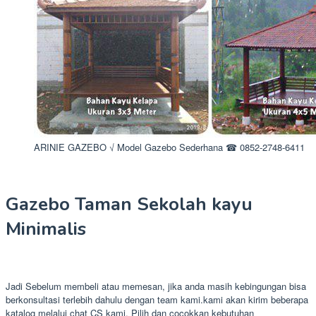
ARINIE GAZEBO √ Model Gazebo Sederhana ☎ 0852-2748-6411
Gazebo Taman Sekolah kayu
Minimalis
Jadi Sebelum membeli atau memesan, jika anda masih kebingungan bisa
berkonsultasi terlebih dahulu dengan team kami.kami akan kirim beberapa
katalog melalui chat CS kami. Pilih dan cocokkan kebutuhan