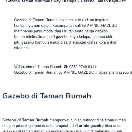
Gazebo Taman Minimalis Kayu Kelapa √ Gazebo Taman Kayu Jati
Gazebo di Taman Rumah lebih lanjut wujudkan inspirasi
hunian nyaman dalam kesempatan kali ini ARINIE GAZEBO
membahas jenis model dan ukuran serta harga gazebo
taman minimalis seperti gazebo kayu kelapa, gazebo ukir
jati, gazebo bambu semua bisa diletakkan diatas kolam ikan
ditaman.
Gazebo di Taman Rumah by ARINIE GAZEBO √ Spesialis Gazebo d
Gazebo di Taman Rumah
Gazebo di Taman Rumah
mempunyai hunian outdoor dihalaman rumah
dengan produk gazebo desain terupdate dari
arinie gazebo
bisa anda
letakkan di taman rumah komponen depan maupun di belakang rumah.