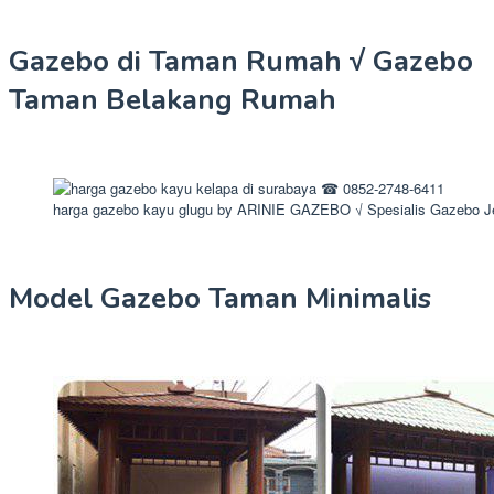
Gazebo di Taman Rumah √ Gazebo
Taman Belakang Rumah
harga gazebo kayu glugu by ARINIE GAZEBO √ Spesialis Gazebo J
Model Gazebo Taman Minimalis