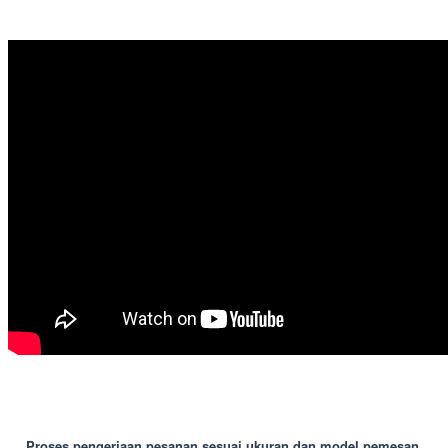
Proses pengerjaan pesanan sesuai ukuran dan model pemesan