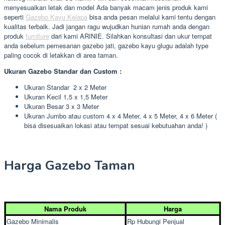
menyesuaikan letak dan model Ada banyak macam jenis produk kami
seperti
Gazebo Kayu Kelapa
bisa anda pesan melalui kami tentu dengan
kualitas terbaik. Jadi jangan ragu wujudkan hunian rumah anda dengan
produk
furniture
dari kami ARINIE. Silahkan konsultasi dan ukur tempat
anda sebelum pemesanan gazebo jati, gazebo kayu glugu adalah type
paling cocok di letakkan di area taman.
Ukuran Gazebo Standar dan Custom :
Ukuran Standar 2 x 2 Meter
Ukuran Kecil 1,5 x 1,5 Meter
Ukuran Besar 3 x 3 Meter
Ukuran Jumbo atau custom 4 x 4 Meter, 4 x 5 Meter, 4 x 6 Meter (
bisa disesuaikan lokasi atau tempat sesuai kebutuahan anda! )
Harga Gazebo Taman
Nama Produk
Harga
Gazebo Minimalis
Rp Hubungi Penjual