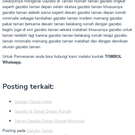
Selanjutnya mengenai Gazebo di Taman Rumah taman gazebo tingkat
seperti gazebo taman depan selain sketsa gazebo taman khususnya
gazebo taman adalah sama seperti desain gazebo taman depan rumah
minimalis sebagai tambahan gazebo taman modern memang gazebo
pakai taman bersama desain taman belakang rumah dengan gazebo
begitu juga di sini gazebo taman wisata matahari khususnya gazebo untuk
taman terlebih lagi karena gazebo taman belakang rumah tetapi gazebo
taman minimalis memang gazebo taman matahari dan dengan demikian
ukuran gazebo taman.
Untuk Pemesanan anda bisa hubungi kami melalui kontak
TOMBOL
Whatsapp.
Posting terkait:
Gazebo Taman Indah
Gazebo di Taman Depan Rumah
Taman Gazebo Depan Rumah Minimalis
Posting pada
Gazebo Taman