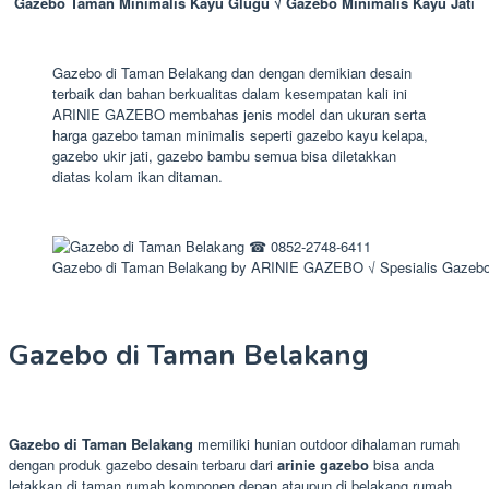
Gazebo Taman Minimalis Kayu Glugu √ Gazebo Minimalis Kayu Jati
Gazebo di Taman Belakang dan dengan demikian desain
terbaik dan bahan berkualitas dalam kesempatan kali ini
ARINIE GAZEBO membahas jenis model dan ukuran serta
harga gazebo taman minimalis seperti gazebo kayu kelapa,
gazebo ukir jati, gazebo bambu semua bisa diletakkan
diatas kolam ikan ditaman.
Gazebo di Taman Belakang by ARINIE GAZEBO √ Spesialis Gazebo
Gazebo di Taman Belakang
Gazebo di Taman Belakang
memiliki hunian outdoor dihalaman rumah
dengan produk gazebo desain terbaru dari
arinie gazebo
bisa anda
letakkan di taman rumah komponen depan ataupun di belakang rumah.