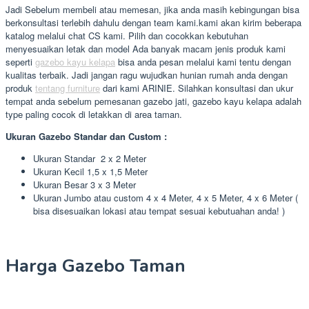
Jadi Sebelum membeli atau memesan, jika anda masih kebingungan bisa
berkonsultasi terlebih dahulu dengan team kami.kami akan kirim beberapa
katalog melalui chat CS kami. Pilih dan cocokkan kebutuhan
menyesuaikan letak dan model Ada banyak macam jenis produk kami
seperti
gazebo kayu kelapa
bisa anda pesan melalui kami tentu dengan
kualitas terbaik. Jadi jangan ragu wujudkan hunian rumah anda dengan
produk
tentang furniture
dari kami ARINIE. Silahkan konsultasi dan ukur
tempat anda sebelum pemesanan gazebo jati, gazebo kayu kelapa adalah
type paling cocok di letakkan di area taman.
Ukuran Gazebo Standar dan Custom :
Ukuran Standar 2 x 2 Meter
Ukuran Kecil 1,5 x 1,5 Meter
Ukuran Besar 3 x 3 Meter
Ukuran Jumbo atau custom 4 x 4 Meter, 4 x 5 Meter, 4 x 6 Meter (
bisa disesuaikan lokasi atau tempat sesuai kebutuahan anda! )
Harga Gazebo Taman