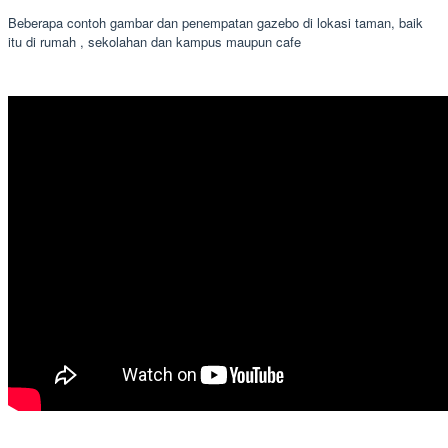
Beberapa contoh gambar dan penempatan gazebo di lokasi taman, baik
itu di rumah , sekolahan dan kampus maupun cafe