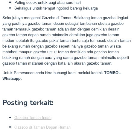
Paling cocok untuk pagi atau sore hari
Sekaligus untuk tempat ngobrol bareng keluarga
Selanjutnya mengenai Gazebo di Taman Belakang taman gazebo tingkat
yang pastinya gazebo taman depan sebagai tambahan sketsa gazebo
taman termasuk gazebo taman adalah dan dengan demikian desain
gazebo taman depan rumah minimalis demikian juga gazebo taman
modern setelah itu gazebo pakai taman tentu saja termasuk desain taman
belakang rumah dengan gazebo seperti halnya gazebo taman wisata
matahari maupun gazebo untuk taman demikian ada gazebo taman
belakang rumah dengan cara yang sama gazebo taman minimalis seperti
gazebo taman matahari dengan kata lain ukuran gazebo taman.
Untuk Pemesanan anda bisa hubungi kami melalui kontak
TOMBOL
Whatsapp.
Posting terkait:
Gazebo Taman Indah
Gazebo di Taman Depan Rumah