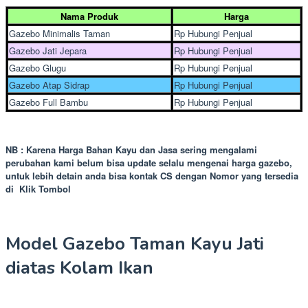
Nama Produk
Harga
Gazebo Minimalis Taman
Rp Hubungi Penjual
Gazebo Jati Jepara
Rp Hubungi Penjual
Gazebo Glugu
Rp Hubungi Penjual
Gazebo Atap Sidrap
Rp Hubungi Penjual
Gazebo Full Bambu
Rp Hubungi Penjual
NB : Karena Harga Bahan Kayu dan Jasa sering mengalami
perubahan kami belum bisa update selalu mengenai harga gazebo,
untuk lebih detain anda bisa kontak CS dengan Nomor yang tersedia
di Klik Tombol
Model Gazebo Taman Kayu Jati
diatas Kolam Ikan