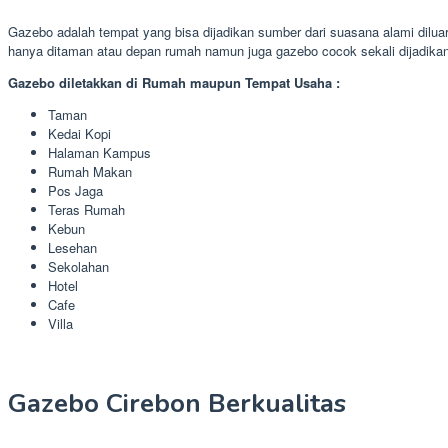
Gazebo adalah tempat yang bisa dijadikan sumber dari suasana alami dilu
hanya ditaman atau depan rumah namun juga gazebo cocok sekali dijadik
Gazebo diletakkan di Rumah maupun Tempat Usaha :
Taman
Kedai Kopi
Halaman Kampus
Rumah Makan
Pos Jaga
Teras Rumah
Kebun
Lesehan
Sekolahan
Hotel
Cafe
Villa
Gazebo Cirebon Berkualitas