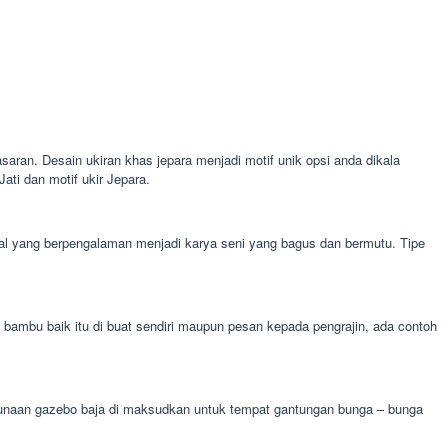
asaran. Desain ukiran khas jepara menjadi motif unik opsi anda dikala
ti dan motif ukir Jepara.
onal yang berpengalaman menjadi karya seni yang bagus dan bermutu. Tipe
mbu baik itu di buat sendiri maupun pesan kepada pengrajin, ada contoh
kegunaan gazebo baja di maksudkan untuk tempat gantungan bunga – bunga