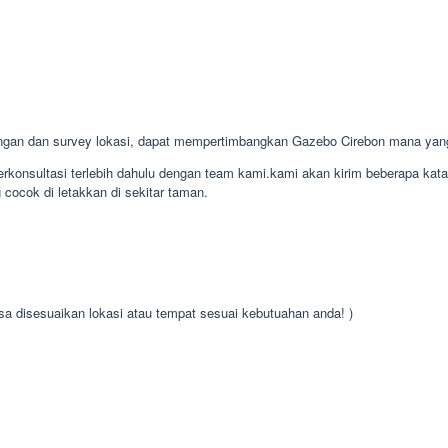
ngan dan survey lokasi, dapat mempertimbangkan Gazebo Cirebon mana yan
konsultasi terlebih dahulu dengan team kami.kami akan kirim beberapa kat
cocok di letakkan di sekitar taman.
isa disesuaikan lokasi atau tempat sesuai kebutuahan anda! )