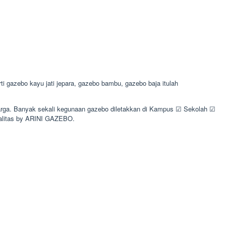
 gazebo kayu jati jepara, gazebo bambu, gazebo baja itulah
uarga. Banyak sekali kegunaan gazebo diletakkan di Kampus ☑ Sekolah ☑
alitas by ARINI GAZEBO.