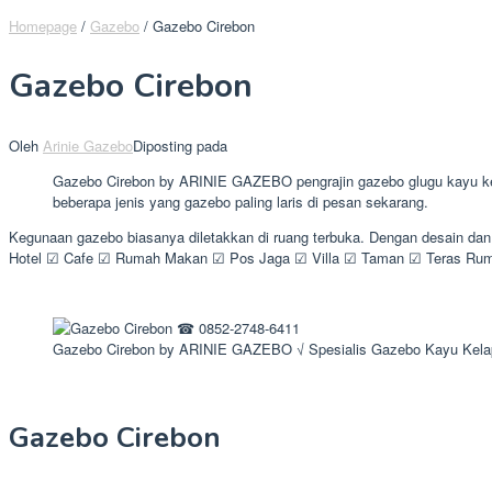
Homepage
/
Gazebo
/
Gazebo Cirebon
Gazebo Cirebon
Oleh
Arinie Gazebo
Diposting pada
Gazebo Cirebon by ARINIE GAZEBO pengrajin gazebo glugu kayu kela
beberapa jenis yang gazebo paling laris di pesan sekarang.
Kegunaan gazebo biasanya diletakkan di ruang terbuka. Dengan desain da
Hotel ☑ Cafe ☑ Rumah Makan ☑ Pos Jaga ☑ Villa ☑ Taman ☑ Teras Ruma
Gazebo Cirebon by ARINIE GAZEBO √ Spesialis Gazebo Kayu Kela
Gazebo Cirebon