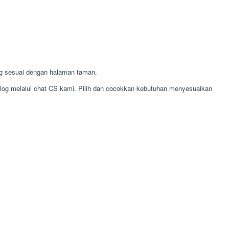
g sesuai dengan halaman taman.
alog melalui chat CS kami. Pilih dan cocokkan kebutuhan menyesuaikan