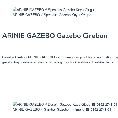
ARINIE GAZEBO √ Spesialis Gazebo Kayu Kelapa
ARINIE GAZEBO Gazebo Cirebon
Gazebo Cirebon ARINIE GAZEBO kami mengulas produk gazebo paling bagus 
gazebo kayu kelapa adalah jenis paling cocok di letakkan di sekitar taman.
ARINIE GAZEBO √ Gambar Gazebo minimalis ☎ 0852-2748-6411