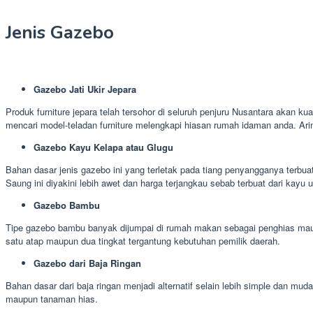
Jenis Gazebo
Gazebo Jati Ukir Jepara
Produk furniture jepara telah tersohor di seluruh penjuru Nusantara akan ku
mencari model-teladan furniture melengkapi hiasan rumah idaman anda. Ari
Gazebo Kayu Kelapa atau Glugu
Bahan dasar jenis gazebo ini yang terletak pada tiang penyangganya terbua
Saung ini diyakini lebih awet dan harga terjangkau sebab terbuat dari kayu 
Gazebo Bambu
Tipe gazebo bambu banyak dijumpai di rumah makan sebagai penghias maup
satu atap maupun dua tingkat tergantung kebutuhan pemilik daerah.
Gazebo dari Baja Ringan
Bahan dasar dari baja ringan menjadi alternatif selain lebih simple dan 
maupun tanaman hias.