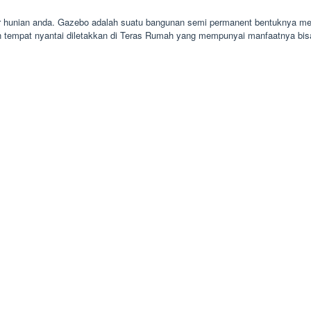
ar hunian anda. Gazebo adalah suatu bangunan semi permanent bentuknya me
an tempat nyantai diletakkan di Teras Rumah yang mempunyai manfaatnya bi