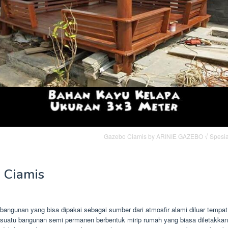
Gazebo Ciamis by ARINIE GAZEBO √ Spesia
 Ciamis
angunan yang bisa dipakai sebagai sumber dari atmosfir alami diluar tempat 
suatu bangunan semi permanen berbentuk mirip rumah yang biasa diletakkan