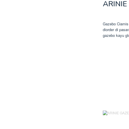
ARINIE
Gazebo Ciamis
diorder di pas
gazebo kayu glu