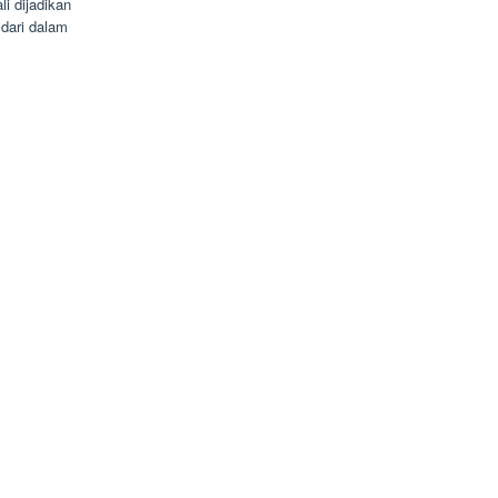
i dijadikan
dari dalam