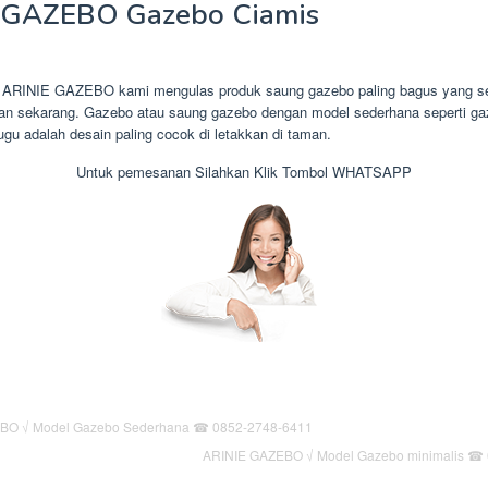
 GAZEBO Gazebo Ciamis
 ARINIE GAZEBO kami mengulas produk saung gazebo paling bagus yang s
aran sekarang. Gazebo atau saung gazebo dengan model sederhana seperti gaz
gu adalah desain paling cocok di letakkan di taman.
Untuk pemesanan Silahkan Klik Tombol WHATSAPP
ARINIE GAZEBO √ Model Gazebo minimalis ☎