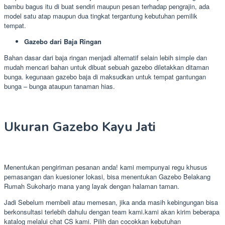
bambu bagus itu di buat sendiri maupun pesan terhadap pengrajin, ada
model satu atap maupun dua tingkat tergantung kebutuhan pemilik
tempat.
Gazebo dari Baja Ringan
Bahan dasar dari baja ringan menjadi alternatif selain lebih simple dan
mudah mencari bahan untuk dibuat sebuah gazebo diletakkan ditaman
bunga. kegunaan gazebo baja di maksudkan untuk tempat gantungan
bunga – bunga ataupun tanaman hias.
Ukuran Gazebo Kayu Jati
Menentukan pengiriman pesanan anda! kami mempunyai regu khusus
pemasangan dan kuesioner lokasi, bisa menentukan Gazebo Belakang
Rumah Sukoharjo mana yang layak dengan halaman taman.
Jadi Sebelum membeli atau memesan, jika anda masih kebingungan bisa
berkonsultasi terlebih dahulu dengan team kami.kami akan kirim beberapa
katalog melalui chat CS kami. Pilih dan cocokkan kebutuhan