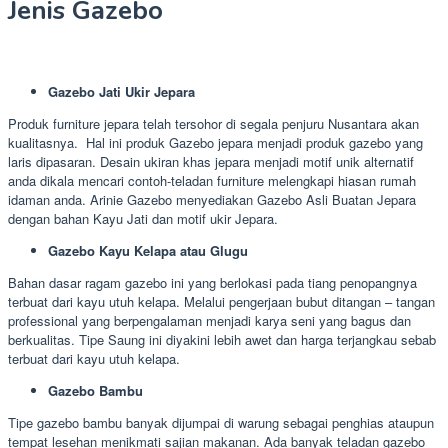
Jenis Gazebo
Gazebo Jati Ukir Jepara
Produk furniture jepara telah tersohor di segala penjuru Nusantara akan
kualitasnya. Hal ini produk Gazebo jepara menjadi produk gazebo yang
laris dipasaran. Desain ukiran khas jepara menjadi motif unik alternatif
anda dikala mencari contoh-teladan furniture melengkapi hiasan rumah
idaman anda. Arinie Gazebo menyediakan Gazebo Asli Buatan Jepara
dengan bahan Kayu Jati dan motif ukir Jepara.
Gazebo Kayu Kelapa atau Glugu
Bahan dasar ragam gazebo ini yang berlokasi pada tiang penopangnya
terbuat dari kayu utuh kelapa. Melalui pengerjaan bubut ditangan – tangan
professional yang berpengalaman menjadi karya seni yang bagus dan
berkualitas. Tipe Saung ini diyakini lebih awet dan harga terjangkau sebab
terbuat dari kayu utuh kelapa.
Gazebo Bambu
Tipe gazebo bambu banyak dijumpai di warung sebagai penghias ataupun
tempat lesehan menikmati sajian makanan. Ada banyak teladan gazebo