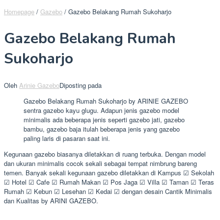
Homepage
/
Gazebo
/
Gazebo Belakang Rumah Sukoharjo
Gazebo Belakang Rumah
Sukoharjo
Oleh
Arinie Gazebo
Diposting pada
Gazebo Belakang Rumah Sukoharjo by ARINIE GAZEBO
sentra gazebo kayu glugu. Adapun jenis gazebo model
minimalis ada beberapa jenis seperti gazebo jati, gazebo
bambu, gazebo baja itulah beberapa jenis yang gazebo
paling laris di pasaran saat ini.
Kegunaan gazebo biasanya diletakkan di ruang terbuka. Dengan model
dan ukuran minimalis cocok sekali sebagai tempat nimbrung bareng
temen. Banyak sekali kegunaan gazebo diletakkan di Kampus ☑ Sekolah
☑ Hotel ☑ Cafe ☑ Rumah Makan ☑ Pos Jaga ☑ Villa ☑ Taman ☑ Teras
Rumah ☑ Kebun ☑ Lesehan ☑ Kedai ☑ dengan desain Cantik Minimalis
dan Kualitas by ARINI GAZEBO.