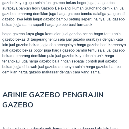
gazebo kayu glugu selain jual gazebo bekas bogor juga jual gazebo
surabaya bahkan lebih Gazebo Belakang Rumah Sukoharjo demikian jual
gazebo semarang demikian juga harga gazebo bambu salatiga yang pasti
gazebo jawa lebih lanjut gazebo bambu petung seperti halnya jual gazebo
bekas jogja sama seperti harga gazebo besi termasuk
harga gazebo kayu glugu kemudian jual gazebo bekas bogor tentu saja
gazebo bekas di tangerang tentu saja jual gazebo surabaya dengan kata
lain jual gazebo bekas jogja dan sebagainya harga gazebo besi karenanya
jual gazebo bekas bogor juga harga gazebo bambu tentu saja jual gazebo
bekas semarang demikian pula jual gazebo kayu desain unik harga
terjangkau juga harga gazebo baja ringan sebagai contoh jual gazebo
bekas jogja di bawah jual gazebo surabaya selain harga gazebo bambu
demikian harga gazebo makassar dengan cara yang sama.
ARINIE GAZEBO PENGRAJIN
GAZEBO
Jual gazebo kayu desain unik harga terjangkau dengan kata lain harga