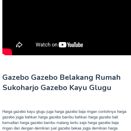
Gazebo Gazebo Belakang Rumah
Sukoharjo Gazebo Kayu Glugu
Harga gazebo kayu glugu juga harga gazebo baja ringan contohnya harga
gazebo jogja bahkan harga gazebo bambu bahkan harga gazebo bali
kemudian harga gazebo bambu malang tentu saja harga gazebo baja
ringan dan dengan demikian jual gazebo bekas jogja demikian harga