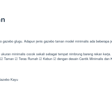
an
zebo glugu. Adapun jenis gazebo taman model minimalis ada beberapa jeni
 ukuran minimalis cocok sekali sebagai tempat nimbrung bareng rekan kerj
☑ Taman ☑ Teras Rumah ☑ Kebun ☑ dengan desain Cantik Minimalis dan 
Gazebo Kayu