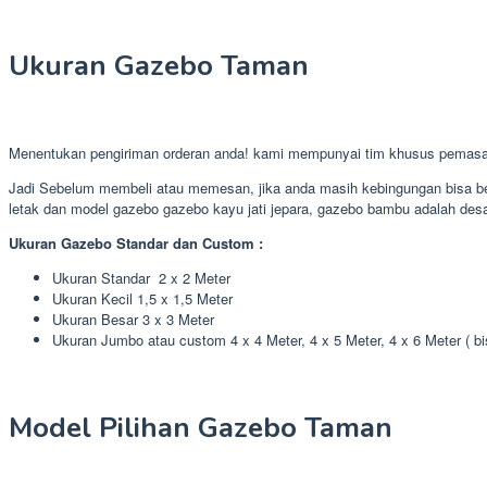
Ukuran Gazebo Taman
Menentukan pengiriman orderan anda! kami mempunyai tim khusus pemasa
Jadi Sebelum membeli atau memesan, jika anda masih kebingungan bisa ber
letak dan model gazebo gazebo kayu jati jepara, gazebo bambu adalah desai
Ukuran Gazebo Standar dan Custom :
Ukuran Standar 2 x 2 Meter
Ukuran Kecil 1,5 x 1,5 Meter
Ukuran Besar 3 x 3 Meter
Ukuran Jumbo atau custom 4 x 4 Meter, 4 x 5 Meter, 4 x 6 Meter ( b
Model Pilihan Gazebo Taman