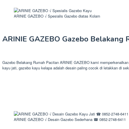
ARINIE GAZEBO √ Spesialis Gazebo diatas Kolam
ARINIE GAZEBO Gazebo Belakang R
Gazebo Belakang Rumah Pacitan ARINIE GAZEBO kami memperkenalkan produ
kayu jati, gazebo kayu kelapa adalah desain paling cocok di letakkan di sek
ARINIE GAZEBO √ Desain Gazebo Sederhana ☎ 0852-2748-6411