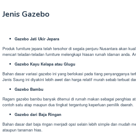
Jenis Gazebo
Gazebo Jati Ukir Jepara
Produk furniture jepara telah tersohor di segala penjuru Nusantara akan kua
mencari teladan-teladan furniture melengkapi hiasan rumah idaman anda. A
Gazebo Kayu Kelapa atau Glugu
Bahan dasar variasi gazebo ini yang berlokasi pada tiang penyangganya ter
Jenis Saung ini diyakini lebih awet dan harga relatif murah sebab terbuat da
Gazebo Bambu
Ragam gazebo bambu banyak ditemui di rumah makan sebagai penghias atau
contoh satu atap maupun dua tingkat tergantung keperluan pemilik daerah.
Gazebo dari Baja Ringan
Bahan dasar dari baja ringan menjadi opsi selain lebih simple dan mudah
ataupun tanaman hias.