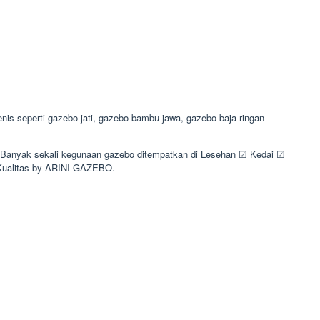
s seperti gazebo jati, gazebo bambu jawa, gazebo baja ringan
a. Banyak sekali kegunaan gazebo ditempatkan di Lesehan ☑ Kedai ☑
Kualitas by ARINI GAZEBO.