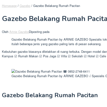
Homepage
/
Gazebo
/
Gazebo Belakang Rumah Pacitan
Gazebo Belakang Rumah Pacit
Oleh
Arinie Gazebo
Diposting pada
Gazebo Belakang Rumah Pacitan by ARINIE GAZEBO Spesialis toko ga
itulah beberapa jenis yang gazebo paling laris di pesan sekarang.
Kebutuhan gazebo biasanya diletakkan di ruang terbuka. Dengan model dan
Kampus ☑ Rumah Makan ☑ Pos Jaga ☑ Villa ☑ Sekolah ☑ Hotel ☑ Cafe 
Gazebo Belakang Rumah Pacitan by ARINIE GAZEBO √ Spesialis 
Gazebo Belakang Rumah Pacitan