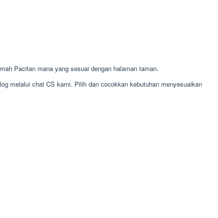
umah Pacitan mana yang sesuai dengan halaman taman.
alog melalui chat CS kami. Pilih dan cocokkan kebutuhan menyesuaikan