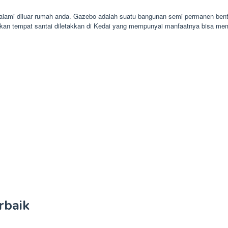
alami diluar rumah anda. Gazebo adalah suatu bangunan semi permanen bent
kan tempat santai diletakkan di Kedai yang mempunyai manfaatnya bisa me
rbaik