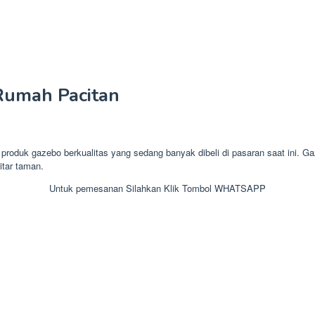
umah Pacitan
k gazebo berkualitas yang sedang banyak dibeli di pasaran saat ini. Ga
itar taman.
Untuk pemesanan Silahkan Klik Tombol WHATSAPP