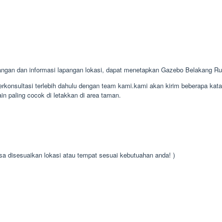
ngan dan informasi lapangan lokasi, dapat menetapkan Gazebo Belakang R
konsultasi terlebih dahulu dengan team kami.kami akan kirim beberapa kat
n paling cocok di letakkan di area taman.
isa disesuaikan lokasi atau tempat sesuai kebutuahan anda! )