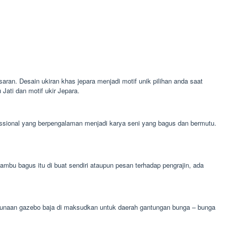
saran. Desain ukiran khas jepara menjadi motif unik pilihan anda saat
ati dan motif ukir Jepara.
ofessional yang berpengalaman menjadi karya seni yang bagus dan bermutu.
u bagus itu di buat sendiri ataupun pesan terhadap pengrajin, ada
egunaan gazebo baja di maksudkan untuk daerah gantungan bunga – bunga