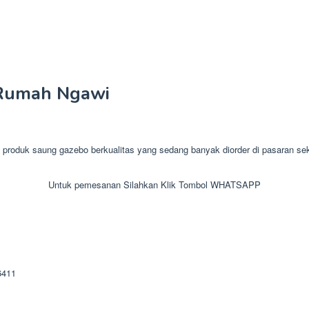
Rumah Ngawi
uk saung gazebo berkualitas yang sedang banyak diorder di pasaran seka
Untuk pemesanan Silahkan Klik Tombol WHATSAPP