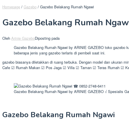
Homepage
/
Gazebo
/
Gazebo Belakang Rumah Ngawi
Gazebo Belakang Rumah Ngaw
Oleh
Arinie Gazebo
Diposting pada
Gazebo Belakang Rumah Ngawi by ARINIE GAZEBO toko gazebo kayu k
beberapa jenis yang gazebo terlaris di pembeli saat ini.
gazebo biasanya diletakkan di ruang terbuka. Dengan model dan ukuran m
Cafe ☑ Rumah Makan ☑ Pos Jaga ☑ Villa ☑ Taman ☑ Teras Rumah ☑ Kebu
Gazebo Belakang Rumah Ngawi by ARINIE GAZEBO √ Spesialis Ga
Gazebo Belakang Rumah Ngawi