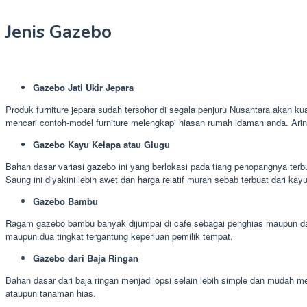
Jenis Gazebo
Gazebo Jati Ukir Jepara
Produk furniture jepara sudah tersohor di segala penjuru Nusantara akan ku
mencari contoh-model furniture melengkapi hiasan rumah idaman anda. Ari
Gazebo Kayu Kelapa atau Glugu
Bahan dasar variasi gazebo ini yang berlokasi pada tiang penopangnya terb
Saung ini diyakini lebih awet dan harga relatif murah sebab terbuat dari kay
Gazebo Bambu
Ragam gazebo bambu banyak dijumpai di cafe sebagai penghias maupun daer
maupun dua tingkat tergantung keperluan pemilik tempat.
Gazebo dari Baja Ringan
Bahan dasar dari baja ringan menjadi opsi selain lebih simple dan mudah
ataupun tanaman hias.