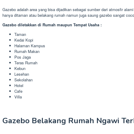
Gazebo adalah area yang bisa dijadikan sebagai sumber dari atmosfir ala
hanya ditaman atau belakang rumah namun juga saung gazebo sangat cocok
Gazebo diletakkan di Rumah maupun Tempat Usaha :
Taman
Kedai Kopi
Halaman Kampus
Rumah Makan
Pos Jaga
Teras Rumah
Kebun
Lesehan
Sekolahan
Hotel
Cafe
Villa
Gazebo Belakang Rumah Ngawi Ter