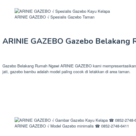
ARINIE GAZEBO √ Spesialis Gazebo Taman
ARINIE GAZEBO Gazebo Belakang 
Gazebo Belakang Rumah Ngawi ARINIE GAZEBO kami mempresentasikan prod
jati, gazebo bambu adalah model paling cocok di letakkan di area taman.
ARINIE GAZEBO √ Model Gazebo minimalis ☎ 0852-2748-6411