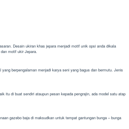
asaran. Desain ukiran khas jepara menjadi motif unik opsi anda dikala
an motif ukir Jepara.
onal yang berpengalaman menjadi karya seni yang bagus dan bermutu. Jenis
itu di buat sendiri ataupun pesan kepada pengrajin, ada model satu atap
egunaan gazebo baja di maksudkan untuk tempat gantungan bunga – bunga