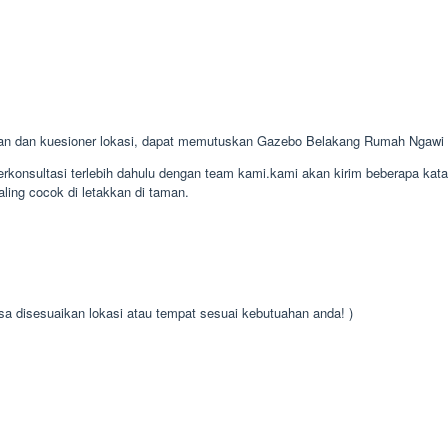
gan dan kuesioner lokasi, dapat memutuskan Gazebo Belakang Rumah Ngawi
konsultasi terlebih dahulu dengan team kami.kami akan kirim beberapa kat
ling cocok di letakkan di taman.
isa disesuaikan lokasi atau tempat sesuai kebutuahan anda! )