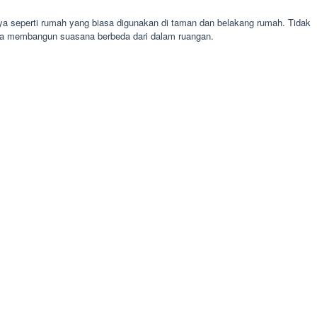
ya seperti rumah yang biasa digunakan di taman dan belakang rumah. Tidak
isa membangun suasana berbeda dari dalam ruangan.