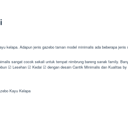
i
elapa. Adapun jenis gazebo taman model minimalis ada beberapa jenis sepe
inimalis sangat cocok sekali untuk tempat nimbrung bareng sanak family. 
n ☑ Lesehan ☑ Kedai ☑ dengan desain Cantik Minimalis dan Kualitas b
zebo Kayu Kelapa