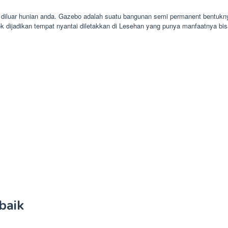
mi diluar hunian anda. Gazebo adalah suatu bangunan semi permanent bentukn
 dijadikan tempat nyantai diletakkan di Lesehan yang punya manfaatnya b
baik