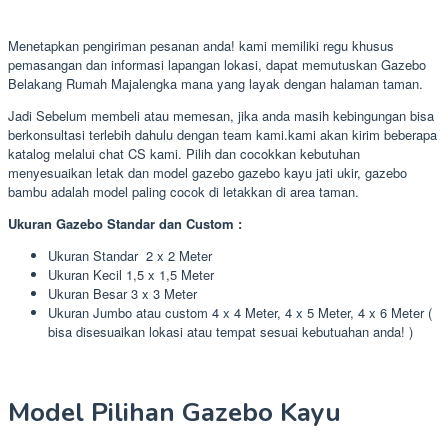
Menetapkan pengiriman pesanan anda! kami memiliki regu khusus
pemasangan dan informasi lapangan lokasi, dapat memutuskan Gazebo
Belakang Rumah Majalengka mana yang layak dengan halaman taman.
Jadi Sebelum membeli atau memesan, jika anda masih kebingungan bisa
berkonsultasi terlebih dahulu dengan team kami.kami akan kirim beberapa
katalog melalui chat CS kami. Pilih dan cocokkan kebutuhan
menyesuaikan letak dan model gazebo gazebo kayu jati ukir, gazebo
bambu adalah model paling cocok di letakkan di area taman.
Ukuran Gazebo Standar dan Custom :
Ukuran Standar 2 x 2 Meter
Ukuran Kecil 1,5 x 1,5 Meter
Ukuran Besar 3 x 3 Meter
Ukuran Jumbo atau custom 4 x 4 Meter, 4 x 5 Meter, 4 x 6 Meter (
bisa disesuaikan lokasi atau tempat sesuai kebutuahan anda! )
Model Pilihan Gazebo Kayu