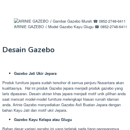
ARINIE GAZEBO √ Model Gazebo Kayu Glugu ☎ 0852-2748-6411
Desain Gazebo
Gazebo Jati Ukir Jepara
Produk furniture jepara sudah tersohor di semua penjuru Nusantara akan
kualitasnya. Hal ini produk Gazebo jepara menjadi produk gazebo yang
laris dipasaran. Desain ukiran khas jepara menjadi motif unik pilihan anda
saat mencari model-model furniture melengkapi hiasan rumah idaman
anda. Arinie Gazebo menyediakan Gazebo Asli Buatan Jepara dengan
bahan Kayu Jati dan motif ukir Jepara.
Gazebo Kayu Kelapa atau Glugu
Bahan dasar variasi gazebo ini yang terletak pada tiang penopangnya