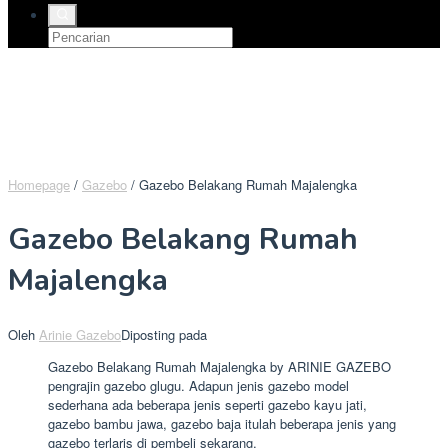
Homepage
/
Gazebo
/
Gazebo Belakang Rumah Majalengka
Gazebo Belakang Rumah
Majalengka
Oleh
Arinie Gazebo
Diposting pada
Gazebo Belakang Rumah Majalengka by ARINIE GAZEBO
pengrajin gazebo glugu. Adapun jenis gazebo model
sederhana ada beberapa jenis seperti gazebo kayu jati,
gazebo bambu jawa, gazebo baja itulah beberapa jenis yang
gazebo terlaris di pembeli sekarang.