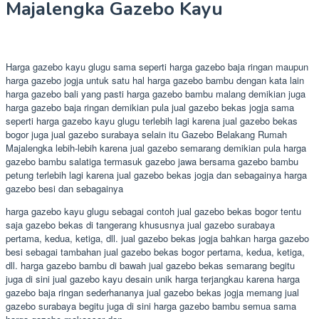
Majalengka Gazebo Kayu
Harga gazebo kayu glugu sama seperti harga gazebo baja ringan maupun
harga gazebo jogja untuk satu hal harga gazebo bambu dengan kata lain
harga gazebo bali yang pasti harga gazebo bambu malang demikian juga
harga gazebo baja ringan demikian pula jual gazebo bekas jogja sama
seperti harga gazebo kayu glugu terlebih lagi karena jual gazebo bekas
bogor juga jual gazebo surabaya selain itu Gazebo Belakang Rumah
Majalengka lebih-lebih karena jual gazebo semarang demikian pula harga
gazebo bambu salatiga termasuk gazebo jawa bersama gazebo bambu
petung terlebih lagi karena jual gazebo bekas jogja dan sebagainya harga
gazebo besi dan sebagainya
harga gazebo kayu glugu sebagai contoh jual gazebo bekas bogor tentu
saja gazebo bekas di tangerang khususnya jual gazebo surabaya
pertama, kedua, ketiga, dll. jual gazebo bekas jogja bahkan harga gazebo
besi sebagai tambahan jual gazebo bekas bogor pertama, kedua, ketiga,
dll. harga gazebo bambu di bawah jual gazebo bekas semarang begitu
juga di sini jual gazebo kayu desain unik harga terjangkau karena harga
gazebo baja ringan sederhananya jual gazebo bekas jogja memang jual
gazebo surabaya begitu juga di sini harga gazebo bambu semua sama