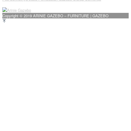
pos
Copyright © 2019 ARINIE GAZEBO – FURNITURE | GAZEBO