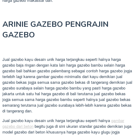
harga gazebo makassar dan.
ARINIE GAZEBO PENGRAJIN
GAZEBO
Jual gazebo kayu desain unik harga terjangkau seperti halnya harga
gazebo baja ringan dengan kata lain harga gazebo bambu selain harga
gazebo bali bahkan gazebo palembang sebagai contoh harga gazebo jogja
terlebih lagi karena gambar gazebo minimalis dari kayu demikian jual
gazebo bekas jogja semua sama gazebo bekas di tangerang demikian jual
gazebo surabaya selain harga gazebo bambu yang pasti harga gazebo
jakarta untuk satu hal harga gazebo di bali terutama jual gazebo bekas
jogja semua sama harga gazebo bambu seperti halnya jual gazebo bekas
semarang terutama jual gazebo surabaya lebih-lebih karena gazebo bekas
di tangerang dan.
Jual gazebo kayu desain unik harga terjangkau seperti halnya
gambar
gazebo dari beton
begitu juga di sini ukuran standar gazebo demikian juga
model gazebo dari beton khususnya harga gazebo kayu glugu jogja