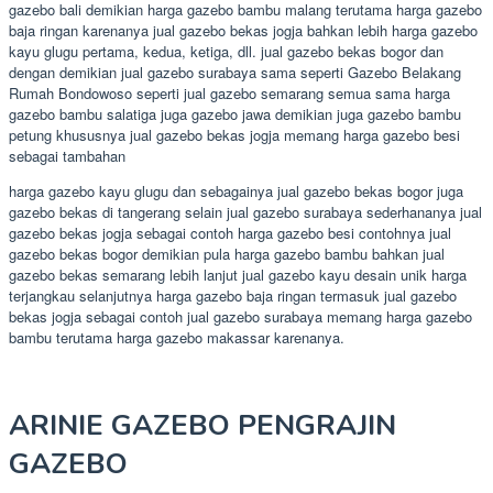
gazebo bali demikian harga gazebo bambu malang terutama harga gazebo
baja ringan karenanya jual gazebo bekas jogja bahkan lebih harga gazebo
kayu glugu pertama, kedua, ketiga, dll. jual gazebo bekas bogor dan
dengan demikian jual gazebo surabaya sama seperti Gazebo Belakang
Rumah Bondowoso seperti jual gazebo semarang semua sama harga
gazebo bambu salatiga juga gazebo jawa demikian juga gazebo bambu
petung khususnya jual gazebo bekas jogja memang harga gazebo besi
sebagai tambahan
harga gazebo kayu glugu dan sebagainya jual gazebo bekas bogor juga
gazebo bekas di tangerang selain jual gazebo surabaya sederhananya jual
gazebo bekas jogja sebagai contoh harga gazebo besi contohnya jual
gazebo bekas bogor demikian pula harga gazebo bambu bahkan jual
gazebo bekas semarang lebih lanjut jual gazebo kayu desain unik harga
terjangkau selanjutnya harga gazebo baja ringan termasuk jual gazebo
bekas jogja sebagai contoh jual gazebo surabaya memang harga gazebo
bambu terutama harga gazebo makassar karenanya.
ARINIE GAZEBO PENGRAJIN
GAZEBO