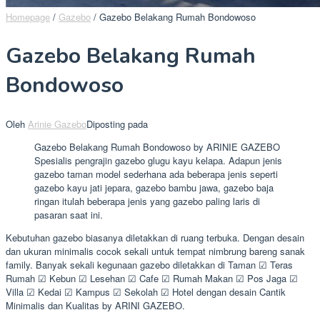
Homepage
/
Gazebo
/
Gazebo Belakang Rumah Bondowoso
Gazebo Belakang Rumah
Bondowoso
Oleh
Arinie Gazebo
Diposting pada
Gazebo Belakang Rumah Bondowoso by ARINIE GAZEBO
Spesialis pengrajin gazebo glugu kayu kelapa. Adapun jenis
gazebo taman model sederhana ada beberapa jenis seperti
gazebo kayu jati jepara, gazebo bambu jawa, gazebo baja
ringan itulah beberapa jenis yang gazebo paling laris di
pasaran saat ini.
Kebutuhan gazebo biasanya diletakkan di ruang terbuka. Dengan desain
dan ukuran minimalis cocok sekali untuk tempat nimbrung bareng sanak
family. Banyak sekali kegunaan gazebo diletakkan di Taman ☑ Teras
Rumah ☑ Kebun ☑ Lesehan ☑ Cafe ☑ Rumah Makan ☑ Pos Jaga ☑
Villa ☑ Kedai ☑ Kampus ☑ Sekolah ☑ Hotel dengan desain Cantik
Minimalis dan Kualitas by ARINI GAZEBO.