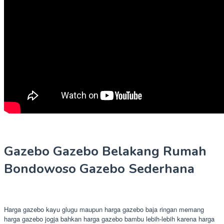
Gazebo Gazebo Belakang Rumah
Bondowoso Gazebo Sederhana
Harga gazebo kayu glugu maupun harga gazebo baja ringan memang
harga gazebo jogja bahkan harga gazebo bambu lebih-lebih karena harga