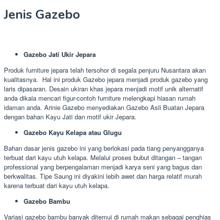
Jenis Gazebo
Gazebo Jati Ukir Jepara
Produk furniture jepara telah tersohor di segala penjuru Nusantara akan
kualitasnya. Hal ini produk Gazebo jepara menjadi produk gazebo yang
laris dipasaran. Desain ukiran khas jepara menjadi motif unik alternatif
anda dikala mencari figur-contoh furniture melengkapi hiasan rumah
idaman anda. Arinie Gazebo menyediakan Gazebo Asli Buatan Jepara
dengan bahan Kayu Jati dan motif ukir Jepara.
Gazebo Kayu Kelapa atau Glugu
Bahan dasar jenis gazebo ini yang berlokasi pada tiang penyangganya
terbuat dari kayu utuh kelapa. Melalui proses bubut ditangan – tangan
professional yang berpengalaman menjadi karya seni yang bagus dan
berkwalitas. Tipe Saung ini diyakini lebih awet dan harga relatif murah
karena terbuat dari kayu utuh kelapa.
Gazebo Bambu
Variasi gazebo bambu banyak ditemui di rumah makan sebagai penghias