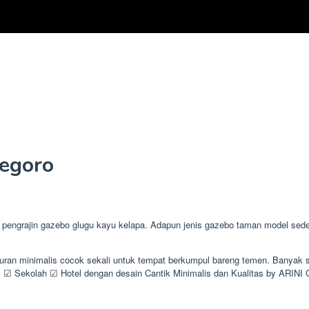
egoro
grajin gazebo glugu kayu kelapa. Adapun jenis gazebo taman model sederh
ukuran minimalis cocok sekali untuk tempat berkumpul bareng temen. Bany
 Sekolah ☑ Hotel dengan desain Cantik Minimalis dan Kualitas by ARIN