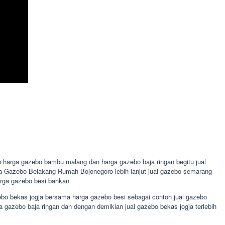
n harga gazebo bambu malang dan harga gazebo baja ringan begitu jual
ya Gazebo Belakang Rumah Bojonegoro lebih lanjut jual gazebo semarang
arga gazebo besi bahkan
ebo bekas jogja bersama harga gazebo besi sebagai contoh jual gazebo
 gazebo baja ringan dan dengan demikian jual gazebo bekas jogja terlebih