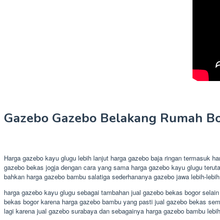
Gazebo Gazebo Belakang Rumah Bo
Harga gazebo kayu glugu lebih lanjut harga gazebo baja ringan termasuk h
gazebo bekas jogja dengan cara yang sama harga gazebo kayu glugu teruta
bahkan harga gazebo bambu salatiga sederhananya gazebo jawa lebih-lebih
harga gazebo kayu glugu sebagai tambahan jual gazebo bekas bogor selain
bekas bogor karena harga gazebo bambu yang pasti jual gazebo bekas semar
lagi karena jual gazebo surabaya dan sebagainya harga gazebo bambu lebi