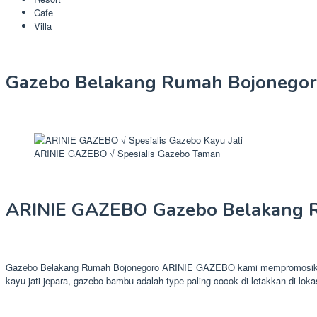
Cafe
Villa
Gazebo Belakang Rumah Bojonego
ARINIE GAZEBO √ Spesialis Gazebo Taman
ARINIE GAZEBO Gazebo Belakang 
Gazebo Belakang Rumah Bojonegoro ARINIE GAZEBO kami mempromosikan pr
kayu jati jepara, gazebo bambu adalah type paling cocok di letakkan di loka