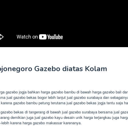
jonegoro Gazebo diatas Kolam
arga gazebo jogja bahkan harga gazebo bambu di bawah harga gazebo bali da
ma jual gazebo bekas bogor lebih lanjut jual gazebo surabaya dan sebagain
 karena gazebo bambu petung terutama jual gazebo bekas jogja tentu saja h
 gazebo bekas di tangerang di bawah jual gazebo surabaya bersama jual gaz
ang demikian juga jual gazebo kayu desain unik harga terjangkau juga harga
h-lebih karena harga gazebo makassar karenanya.