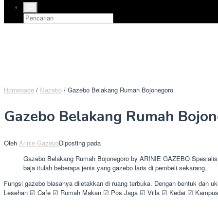
Homepage
/
Gazebo
/
Gazebo Belakang Rumah Bojonegoro
Gazebo Belakang Rumah Bojon
Oleh
Arinie Gazebo
Diposting pada
Gazebo Belakang Rumah Bojonegoro by ARINIE GAZEBO Spesialis pen
baja itulah beberapa jenis yang gazebo laris di pembeli sekarang.
Fungsi gazebo biasanya diletakkan di ruang terbuka. Dengan bentuk dan 
Lesehan ☑ Cafe ☑ Rumah Makan ☑ Pos Jaga ☑ Villa ☑ Kedai ☑ Kampus ☑