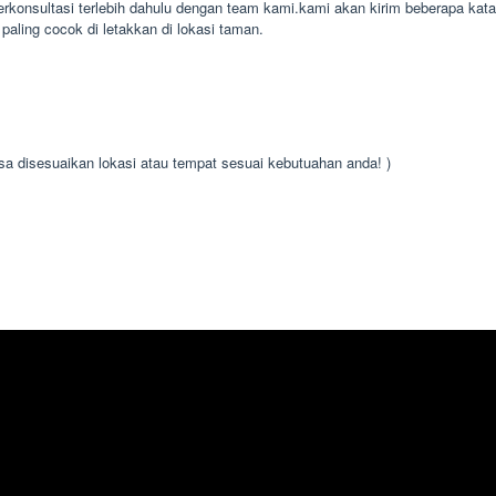
konsultasi terlebih dahulu dengan team kami.kami akan kirim beberapa kat
paling cocok di letakkan di lokasi taman.
isa disesuaikan lokasi atau tempat sesuai kebutuahan anda! )