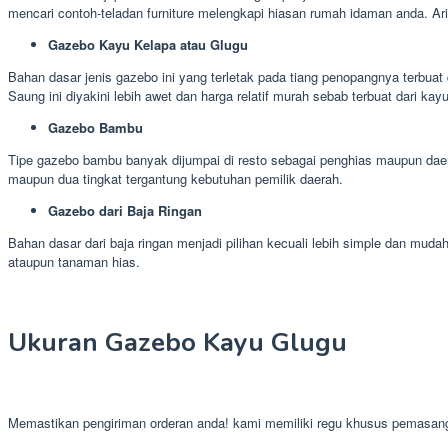
mencari contoh-teladan furniture melengkapi hiasan rumah idaman anda. A
Gazebo Kayu Kelapa atau Glugu
Bahan dasar jenis gazebo ini yang terletak pada tiang penopangnya terbuat 
Saung ini diyakini lebih awet dan harga relatif murah sebab terbuat dari kay
Gazebo Bambu
Tipe gazebo bambu banyak dijumpai di resto sebagai penghias maupun daer
maupun dua tingkat tergantung kebutuhan pemilik daerah.
Gazebo dari Baja Ringan
Bahan dasar dari baja ringan menjadi pilihan kecuali lebih simple dan mu
ataupun tanaman hias.
Ukuran Gazebo Kayu Glugu
Memastikan pengiriman orderan anda! kami memiliki regu khusus pemasan