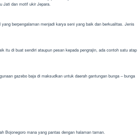
Jati dan motif ukir Jepara.
al yang berpengalaman menjadi karya seni yang baik dan berkualitas. Jenis
itu di buat sendiri ataupun pesan kepada pengrajin, ada contoh satu atap
 kegunaan gazebo baja di maksudkan untuk daerah gantungan bunga – bunga
mah Bojonegoro mana yang pantas dengan halaman taman.