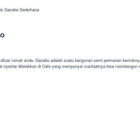
is Gazebo Sederhana
ro
 diluar rumah anda. Gazebo adalah suatu bangunan semi permanen bentuknya
at nyantai diletakkan di Cafe yang mempunyai manfaatnya bisa membangun s