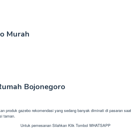
ro Murah
Rumah Bojonegoro
oduk gazebo rekomendasi yang sedang banyak diminati di pasaran saat in
si taman.
Untuk pemesanan Silahkan Klik Tombol WHATSAPP