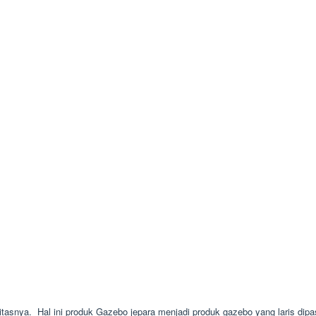
litasnya. Hal ini produk Gazebo jepara menjadi produk gazebo yang laris dipas