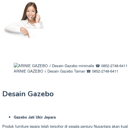
ARINIE GAZEBO √ Desain Gazebo Taman ☎ 0852-2748-6411
Desain Gazebo
Gazebo Jati Ukir Jepara
Produk furniture jepara telah tersohor di segala penjuru Nusantara akan kua