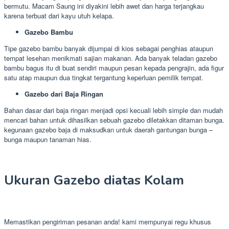
bermutu. Macam Saung ini diyakini lebih awet dan harga terjangkau
karena terbuat dari kayu utuh kelapa.
Gazebo Bambu
Tipe gazebo bambu banyak dijumpai di kios sebagai penghias ataupun
tempat lesehan menikmati sajian makanan. Ada banyak teladan gazebo
bambu bagus itu di buat sendiri maupun pesan kepada pengrajin, ada figur
satu atap maupun dua tingkat tergantung keperluan pemilik tempat.
Gazebo dari Baja Ringan
Bahan dasar dari baja ringan menjadi opsi kecuali lebih simple dan mudah
mencari bahan untuk dihasilkan sebuah gazebo diletakkan ditaman bunga.
kegunaan gazebo baja di maksudkan untuk daerah gantungan bunga –
bunga maupun tanaman hias.
Ukuran Gazebo diatas Kolam
Memastikan pengiriman pesanan anda! kami mempunyai regu khusus