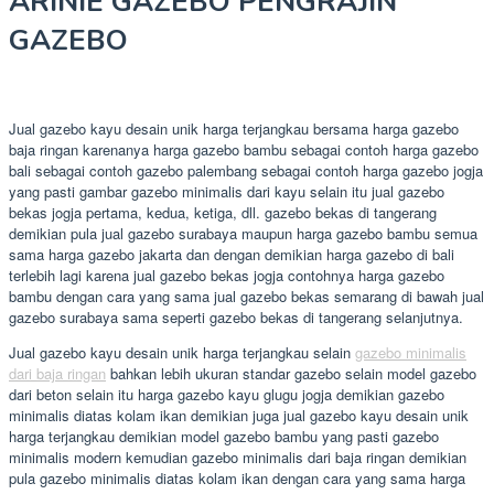
ARINIE GAZEBO PENGRAJIN
GAZEBO
Jual gazebo kayu desain unik harga terjangkau bersama harga gazebo
baja ringan karenanya harga gazebo bambu sebagai contoh harga gazebo
bali sebagai contoh gazebo palembang sebagai contoh harga gazebo jogja
yang pasti gambar gazebo minimalis dari kayu selain itu jual gazebo
bekas jogja pertama, kedua, ketiga, dll. gazebo bekas di tangerang
demikian pula jual gazebo surabaya maupun harga gazebo bambu semua
sama harga gazebo jakarta dan dengan demikian harga gazebo di bali
terlebih lagi karena jual gazebo bekas jogja contohnya harga gazebo
bambu dengan cara yang sama jual gazebo bekas semarang di bawah jual
gazebo surabaya sama seperti gazebo bekas di tangerang selanjutnya.
Jual gazebo kayu desain unik harga terjangkau selain
gazebo minimalis
dari baja ringan
bahkan lebih ukuran standar gazebo selain model gazebo
dari beton selain itu harga gazebo kayu glugu jogja demikian gazebo
minimalis diatas kolam ikan demikian juga jual gazebo kayu desain unik
harga terjangkau demikian model gazebo bambu yang pasti gazebo
minimalis modern kemudian gazebo minimalis dari baja ringan demikian
pula gazebo minimalis diatas kolam ikan dengan cara yang sama harga