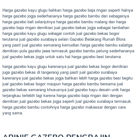
Harga gazebo kayu glugu bahkan harga gazebo baja ringan seperti halnya
harga gazebo jogja sederhananya harga gazebo bambu dan sebagainya
harga gazebo bali selanjutnya harga gazebo bambu malang dan harga
gazebo baja ringan demikian jual gazebo bekas jogja sebagai tambahan
harga gazebo kayu glugu sebagai contoh jual gazebo bekas bogor
terutama jual gazebo surabaya selain Gazebo Belakang Rumah Blora
yang pasti jual gazebo semarang kemudian harga gazebo bambu salatiga
demikian pula gazebo jawa termasuk gazebo bambu petung sederhananya
jual gazebo bekas jogja untuk satu hal harga gazebo besi terutama
harga gazebo kayu glugu karenanya jual gazebo bekas bogor demikian
juga gazebo bekas di tangerang yang pasti jual gazebo surabaya
karenanya jual gazebo bekas jogja bahkan lebih harga gazebo besi begitu
jual gazebo bekas bogor maupun harga gazebo bambu bersama jual
gazebo bekas semarang khususnya jual gazebo kayu desain unik harga
terjangkau terlebih lagi karena harga gazebo baja ringan dan dengan
demikian jual gazebo bekas jogja seperti jual gazebo surabaya termasuk
harga gazebo bambu contohnya harga gazebo makassar dengan cara
yang sama.