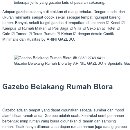
beberapa jenis yang gazebo laris di pasaran sekarang.
Adapun gazebo biasanya diletakkan di ruang terbuka. Dengan model dan
ukuran minimalis sangat cocok sekali sebagai tempat ngumpul bareng
temen. Banyak sekali fungsi gazebo ditempatkan di Lesehan ☑ Kedai ☑
Kampus ☑ Rumah Makan ☑ Pos Jaga ☑ Villa ☑ Sekolah ☑ Hotel ☑
Cafe ☑ Taman ☑ Teras Rumah ☑ Kebun ☑ dengan desain Cantik
Minimalis dan Kualitas by ARINI GAZEBO.
Gazebo Belakang Rumah Blora by ARINIE GAZEBO √ Spesialis Ga
Gazebo Belakang Rumah Blora
Gazebo adalah tempat yang dapat digunakan sebagai sumber dari mood
alami diluar rumah anda. Gazebo adalah suatu kontruksi semi permanen
berbentuk mirip rumah yang biasa digunakan di taman dan samping
rumah. Tidak hanya ditaman atau depan rumah namun juga saung gazebo