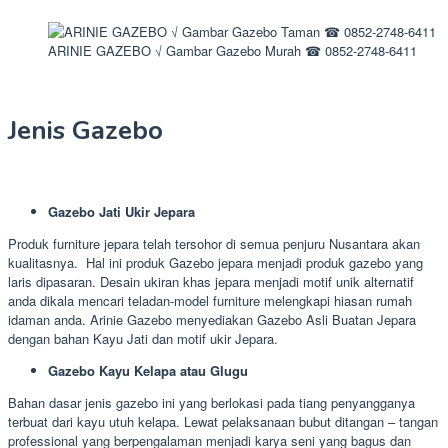
ARINIE GAZEBO √ Gambar Gazebo Murah ☎ 0852-2748-6411
Jenis Gazebo
Gazebo Jati Ukir Jepara
Produk furniture jepara telah tersohor di semua penjuru Nusantara akan
kualitasnya. Hal ini produk Gazebo jepara menjadi produk gazebo yang
laris dipasaran. Desain ukiran khas jepara menjadi motif unik alternatif
anda dikala mencari teladan-model furniture melengkapi hiasan rumah
idaman anda. Arinie Gazebo menyediakan Gazebo Asli Buatan Jepara
dengan bahan Kayu Jati dan motif ukir Jepara.
Gazebo Kayu Kelapa atau Glugu
Bahan dasar jenis gazebo ini yang berlokasi pada tiang penyangganya
terbuat dari kayu utuh kelapa. Lewat pelaksanaan bubut ditangan – tangan
professional yang berpengalaman menjadi karya seni yang bagus dan