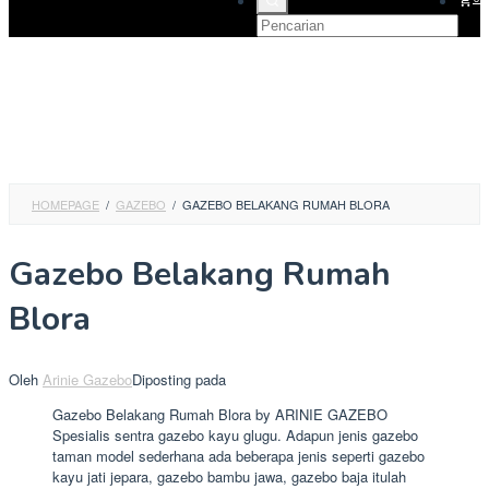
HOMEPAGE
/
GAZEBO
/
GAZEBO BELAKANG RUMAH BLORA
Gazebo Belakang Rumah
Blora
Oleh
Arinie Gazebo
Diposting pada
Gazebo Belakang Rumah Blora by ARINIE GAZEBO
Spesialis sentra gazebo kayu glugu. Adapun jenis gazebo
taman model sederhana ada beberapa jenis seperti gazebo
kayu jati jepara, gazebo bambu jawa, gazebo baja itulah