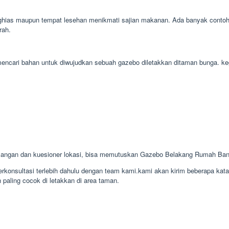
ias maupun tempat lesehan menikmati sajian makanan. Ada banyak contoh ga
rah.
h mencari bahan untuk diwujudkan sebuah gazebo diletakkan ditaman bunga.
sangan dan kuesioner lokasi, bisa memutuskan Gazebo Belakang Rumah B
konsultasi terlebih dahulu dengan team kami.kami akan kirim beberapa kat
 paling cocok di letakkan di area taman.