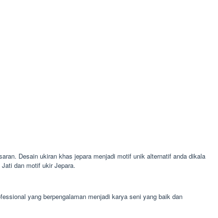
aran. Desain ukiran khas jepara menjadi motif unik alternatif anda dikala
ati dan motif ukir Jepara.
ofessional yang berpengalaman menjadi karya seni yang baik dan