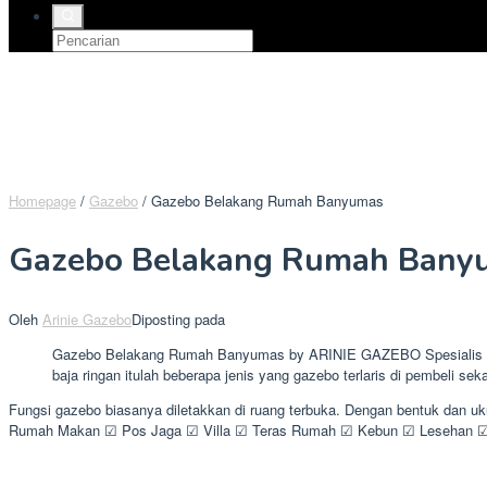
Homepage
/
Gazebo
/
Gazebo Belakang Rumah Banyumas
Gazebo Belakang Rumah Bany
Oleh
Arinie Gazebo
Diposting pada
Gazebo Belakang Rumah Banyumas by ARINIE GAZEBO Spesialis pengr
baja ringan itulah beberapa jenis yang gazebo terlaris di pembeli sek
Fungsi gazebo biasanya diletakkan di ruang terbuka. Dengan bentuk dan 
Rumah Makan ☑ Pos Jaga ☑ Villa ☑ Teras Rumah ☑ Kebun ☑ Lesehan ☑ S