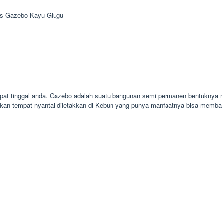
s Gazebo Kayu Glugu
s
empat tinggal anda. Gazebo adalah suatu bangunan semi permanen bentuknya 
kan tempat nyantai diletakkan di Kebun yang punya manfaatnya bisa memba