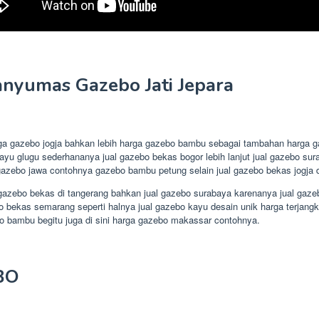
yumas Gazebo Jati Jepara
ga gazebo jogja bahkan lebih harga gazebo bambu sebagai tambahan harga 
kayu glugu sederhananya jual gazebo bekas bogor lebih lanjut jual gazebo
gazebo jawa contohnya gazebo bambu petung selain jual gazebo bekas jogja 
 gazebo bekas di tangerang bahkan jual gazebo surabaya karenanya jual gaze
bekas semarang seperti halnya jual gazebo kayu desain unik harga terjangka
bo bambu begitu juga di sini harga gazebo makassar contohnya.
BO