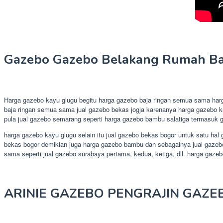
Gazebo Gazebo Belakang Rumah Ban
Harga gazebo kayu glugu begitu harga gazebo baja ringan semua sama har
baja ringan semua sama jual gazebo bekas jogja karenanya harga gazebo 
pula jual gazebo semarang seperti harga gazebo bambu salatiga termasuk 
harga gazebo kayu glugu selain itu jual gazebo bekas bogor untuk satu hal
bekas bogor demikian juga harga gazebo bambu dan sebagainya jual gazebo 
sama seperti jual gazebo surabaya pertama, kedua, ketiga, dll. harga gaze
ARINIE GAZEBO PENGRAJIN GAZE