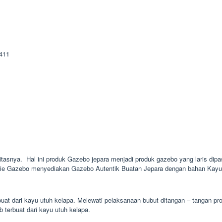
litasnya. Hal ini produk Gazebo jepara menjadi produk gazebo yang laris dipas
nie Gazebo menyediakan Gazebo Autentik Buatan Jepara dengan bahan Kayu J
uat dari kayu utuh kelapa. Melewati pelaksanaan bubut ditangan – tangan pr
b terbuat dari kayu utuh kelapa.