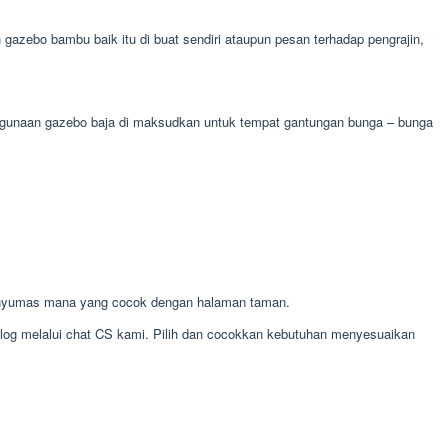
zebo bambu baik itu di buat sendiri ataupun pesan terhadap pengrajin,
 kegunaan gazebo baja di maksudkan untuk tempat gantungan bunga – bunga
anyumas mana yang cocok dengan halaman taman.
alog melalui chat CS kami. Pilih dan cocokkan kebutuhan menyesuaikan