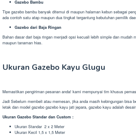
Gazebo Bambu
Tipe gazebo bambu banyak ditemui di maupun halaman kebun sebagai pengh
ada contoh satu atap maupun dua tingkat tergantung kebutuhan pemilik dae
Gazebo dari Baja Ringan
Bahan dasar dari baja ringan menjadi opsi kecuali lebih simple dan muda
maupun tanaman hias.
Ukuran Gazebo Kayu Glugu
Memastikan pengiriman pesanan anda! kami mempunyai tim khusus pema
Jadi Sebelum membeli atau memesan, jika anda masih kebingungan bisa ber
letak dan model gazebo gazebo kayu jati jepara, gazebo kayu adalah desain
Ukuran Gazebo Standar dan Custom :
Ukuran Standar 2 x 2 Meter
Ukuran Kecil 1,5 x 1,5 Meter