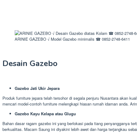
ARINIE GAZEBO √ Model Gazebo minimalis ☎ 0852-2748-6411
Desain Gazebo
Gazebo Jati Ukir Jepara
Produk furniture jepara telah tersohor di segala penjuru Nusantara akan kua
mencari model-contoh furniture melengkapi hiasan rumah idaman anda. Ari
Gazebo Kayu Kelapa atau Glugu
Bahan dasar ragam gazebo ini yang berlokasi pada tiang penyangganya terb
berkualitas. Macam Saung ini diyakini lebih awet dan harga terjangkau seba