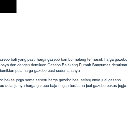
gazebo bali yang pasti harga gazebo bambu malang termasuk harga gazebo
 surabaya dan dengan demikian Gazebo Belakang Rumah Banyumas demikian
demikian pula harga gazebo besi sederhananya
bo bekas jogja sama seperti harga gazebo besi selanjutnya jual gazebo
u selanjutnya harga gazebo baja ringan terutama jual gazebo bekas jogja