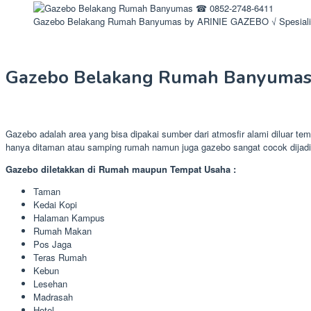
Gazebo Belakang Rumah Banyumas by ARINIE GAZEBO √ Spesiali
Gazebo Belakang Rumah Banyuma
Gazebo adalah area yang bisa dipakai sumber dari atmosfir alami diluar t
hanya ditaman atau samping rumah namun juga gazebo sangat cocok dijadi
Gazebo diletakkan di Rumah maupun Tempat Usaha :
Taman
Kedai Kopi
Halaman Kampus
Rumah Makan
Pos Jaga
Teras Rumah
Kebun
Lesehan
Madrasah
Hotel